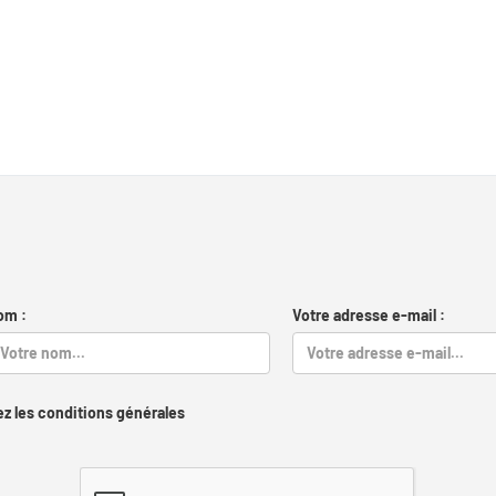
om :
Votre adresse e-mail :
z les conditions générales