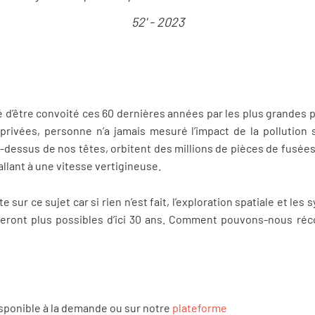
52' - 2023
sé d’être convoité ces 60 dernières années par les plus grandes 
ivées, personne n’a jamais mesuré l’impact de la pollution s
-dessus de nos têtes, orbitent des millions de pièces de fusées 
llant à une vitesse vertigineuse.
e sur ce sujet car si rien n’est fait, l’exploration spatiale et l
seront plus possibles d’ici 30 ans. Comment pouvons-nous réco
isponible à la demande ou sur notre
plateforme