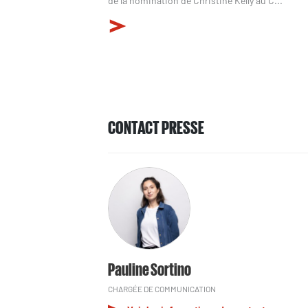
de la nomination de Christine Kelly au C...
CONTACT PRESSE
Pauline Sortino
CHARGÉE DE COMMUNICATION