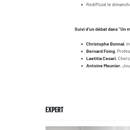
Rediffusé le dimanche
Suivi d'un débat dans "Un 
Christophe Bonnal
, 
Bernard Foing
, Profe
Laetitia Cesari
, Cher
Antoine Meunier
, Jou
EXPERT