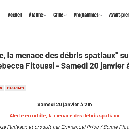
Accueil
À la une
Grille
Programmes
Avant-pre
te, la menace des débris spatiaux" su
becca Fitoussi - Samedi 20 janvier 
ES
MAGAZINES
Samedi 20 janvier à 21h
Alerte en orbite, la menace des débris spatiaux
Liza Fanjeaux et produit par Emmanuel Priou / Bonne Pioc