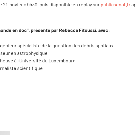
 21 janvier à 9h30, puis disponible en replay sur
publicsenat.fr
ap
monde en doc", présenté par Rebecca Fitoussi, avec :
Ingénieur spécialiste de la question des débris spatiaux
sseur en astrophysique
cheuse à l'Université du Luxembourg
rnaliste scientifique