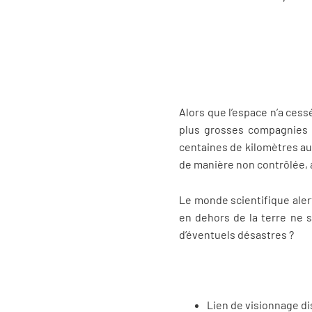
Alors que l’espace n’a ces
plus grosses compagnies pr
centaines de kilomètres au
de manière non contrôlée, a
Le monde scientifique alert
en dehors de la terre ne 
d’éventuels désastres ?
Lien de visionnage d