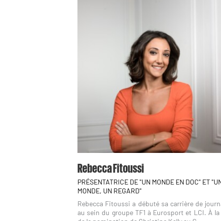
Rebecca Fitoussi
PRÉSENTATRICE DE "UN MONDE EN DOC" ET "U
MONDE, UN REGARD"
Rebecca Fitoussi a débuté sa carrière de journ
au sein du groupe TF1 à Eurosport et LCI. À la