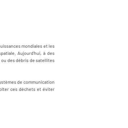
puissances mondiales et les
patiale. Aujourd’hui, à des
ou des débris de satellites
es systèmes de communication
lter ces déchets et éviter