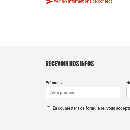
Voir les informations de contact
RECEVOIR NOS INFOS
Prénom :
N
En soumettant ce formulaire, vous accepte