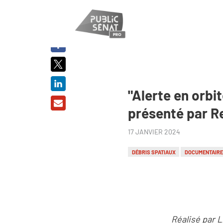
PARTAGER
SUR :
"Alerte en orbi
présenté par Re
17 JANVIER 2024
DÉBRIS SPATIAUX
DOCUMENTAIR
Réalisé par 