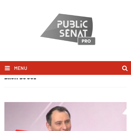
MENU
DROIT DU SOL