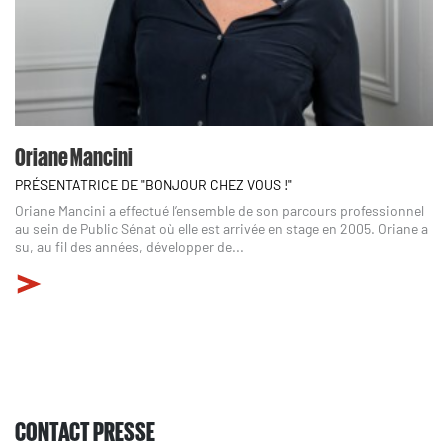
Oriane Mancini
PRÉSENTATRICE DE "BONJOUR CHEZ VOUS !"
Oriane Mancini a effectué l’ensemble de son parcours professionnel
au sein de Public Sénat où elle est arrivée en stage en 2005. Oriane a
su, au fil des années, développer de...
CONTACT PRESSE