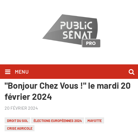
MENU
Laurent Jacobelli l'a dit dans
"Bonjour Chez Vous !" le mardi 20
février 2024
20 FÉVRIER 2024
DROIT DU SOL
ÉLECTIONS EUROPÉENNES 2024
MAYOTTE
CRISE AGRICOLE