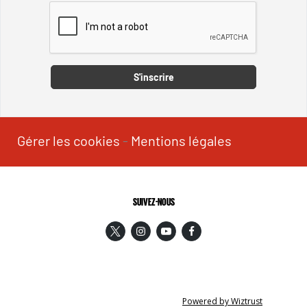
Captcha
S'inscrire
Gérer les cookies
-
Mentions légales
SUIVEZ-NOUS
Powered by Wiztrust