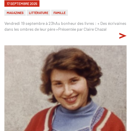
17 SEPTEMBRE 2025
MAGAZINES
LITTÉRATURE
FAMILLE
Vendredi 19 septembre à 23hAu bonheur des livres : « Des écrivaines
dans les ombres de leur père »Présentée par Claire Chazal