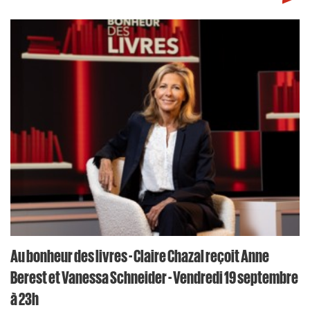
Au bonheur des livres - Claire Chazal reçoit Anne
Berest et Vanessa Schneider - Vendredi 19 septembre
à 23h