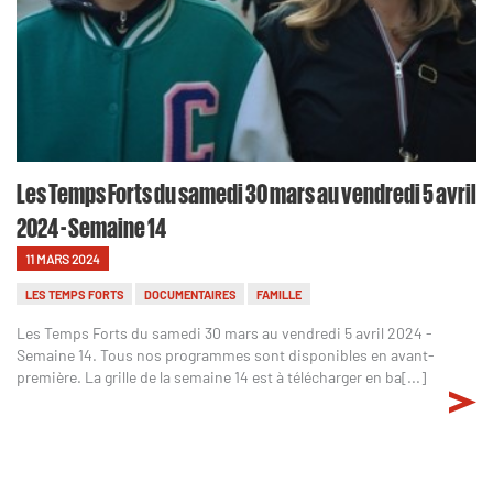
Les Temps Forts du samedi 30 mars au vendredi 5 avril
2024 - Semaine 14
11 MARS 2024
LES TEMPS FORTS
DOCUMENTAIRES
FAMILLE
Les Temps Forts du samedi 30 mars au vendredi 5 avril 2024 -
Semaine 14. Tous nos programmes sont disponibles en avant-
première. La grille de la semaine 14 est à télécharger en ba[...]