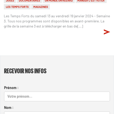
JUGES
DOCUMENTAIRES
UN MONDE UN REGARD
MANGER C'EST VOTER
LES TEMPS FORTS
MAGAZINES
Les Temps Forts du samedi 13 au vendredi 19 janvier 2024 - Semaine
3. Tous nos programmes sont disponibles en avant-première. La
grille de la semaine 3 est à télécharger en bas de[...]
RECEVOIR NOS INFOS
Prénom :
Nom :