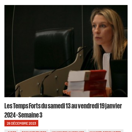
Les Temps Forts du samedi 13 au vendredi 19 janvier
2024 - Semaine 3
26 DÉCEMBRE 2023