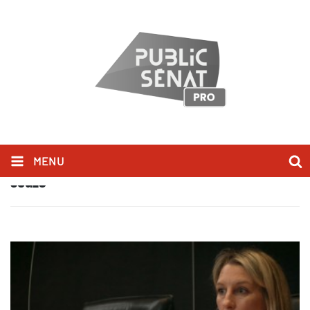
MENU
JUGES