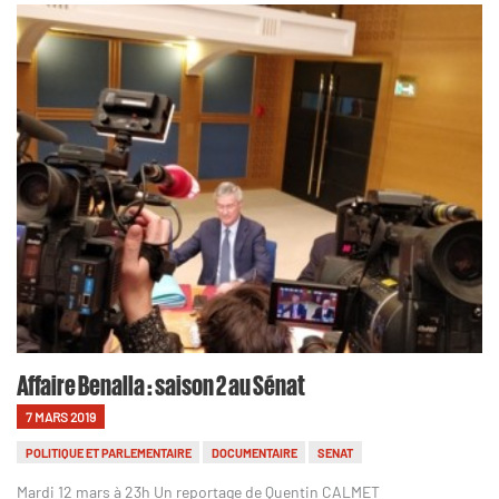
Affaire Benalla : saison 2 au Sénat
7 MARS 2019
POLITIQUE ET PARLEMENTAIRE
DOCUMENTAIRE
SENAT
Mardi 12 mars à 23h Un reportage de Quentin CALMET