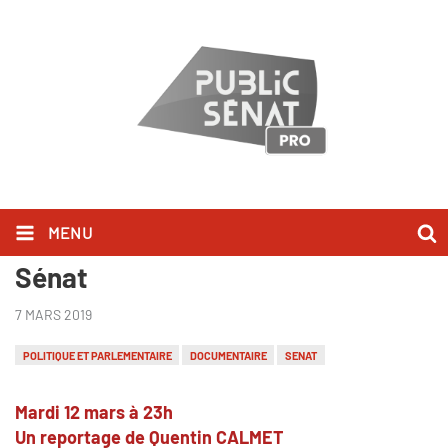
MENU
Affaire Benalla : saison 2 au
Sénat
7 MARS 2019
POLITIQUE ET PARLEMENTAIRE
DOCUMENTAIRE
SENAT
Mardi 12 mars à 23h
Un reportage de Quentin CALMET