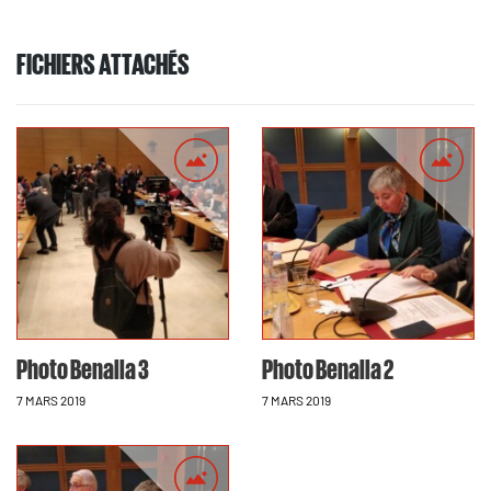
FICHIERS ATTACHÉS
Photo Benalla 3
Photo Benalla 2
7 MARS 2019
7 MARS 2019