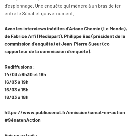
d’espionnage. Une enquête qui mènera à un bras de fer
entre le Sénat et gouvernement.
Avec les interviews inédites d’Ariane Chemin (Le Monde),
de Fabrice Arfi (Mediapart), Philippe Bas (président de la
commission d’enquête) et Jean-Pierre Sueur (co-
rapporteur de la commission d’enquête).
Rediffusions :
14/03 à 6h30 et 18h
16/03 à 19h
16/03 à 15h
18/03 à 18h
https://www.publicsenat.fr/emission/senat-en-action
#SénatenAction
Voir un extrait :