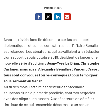
PARTAGER SUR :
Avec les révélations fin décembre sur les passeports
diplomatiques et sur les contrats russes, l’affaire Benalla
est relancée. Les sénateurs, qui travaillaient à la rédaction
d’un rapport depuis octobre 2018, décident de lancer une
nouvelle série d’audition :
Jean-Yves Le Drian, Christophe
Castaner, mais aussi Alexandre Benalla et Vincent Crase :
tous sont convoqués (ou re-convoqués) pour témoigner
sous serment au Sénat.
Au fil des mois, l’affaire est devenue tentaculaire :
soupçons d’une diplomatie parallèle, contrats négociés
avec des oligarques russes. Aux sénateurs de démêler
l’intrigue de ce qui ressemble désormais à un roman