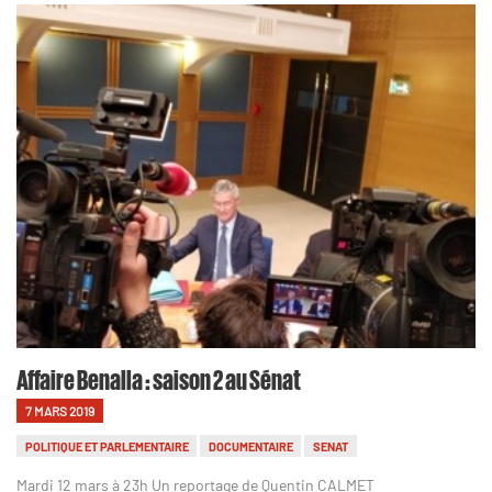
Affaire Benalla : saison 2 au Sénat
7 MARS 2019
POLITIQUE ET PARLEMENTAIRE
DOCUMENTAIRE
SENAT
Mardi 12 mars à 23h Un reportage de Quentin CALMET