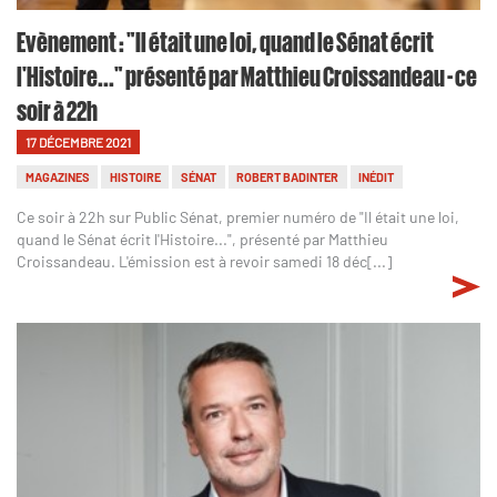
Evènement : "Il était une loi, quand le Sénat écrit
l'Histoire..." présenté par Matthieu Croissandeau - ce
soir à 22h
17 DÉCEMBRE 2021
MAGAZINES
HISTOIRE
SÉNAT
ROBERT BADINTER
INÉDIT
Ce soir à 22h sur Public Sénat, premier numéro de "Il était une loi,
quand le Sénat écrit l'Histoire...", présenté par Matthieu
Croissandeau. L'émission est à revoir samedi 18 déc[...]