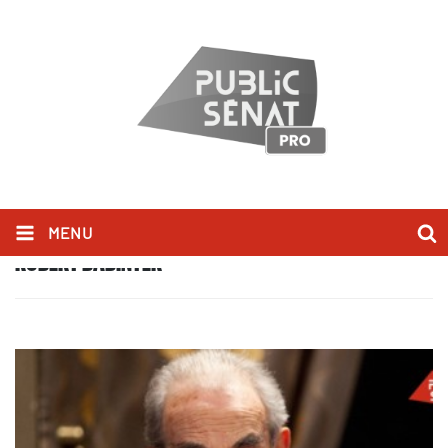
MENU
ROBERT BADINTER