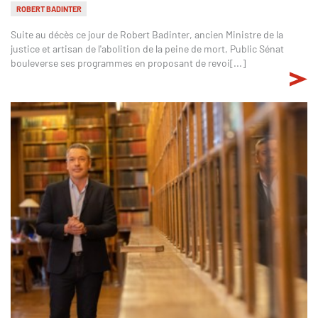
ROBERT BADINTER
Suite au décès ce jour de Robert Badinter, ancien Ministre de la
justice et artisan de l'abolition de la peine de mort, Public Sénat
bouleverse ses programmes en proposant de revoi[...]