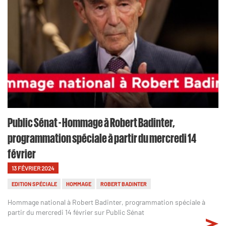
Public Sénat - Hommage à Robert Badinter,
programmation spéciale à partir du mercredi 14
février
13 FÉVRIER 2024
EDITION SPÉCIALE
HOMMAGE
ROBERT BADINTER
Hommage national à Robert Badinter, programmation spéciale à
partir du mercredi 14 février sur Public Sénat