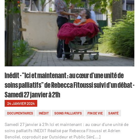
Inédit - "Ici et maintenant : au cœur d'une unité de
soins palliatifs" de Rebecca Fitoussi suivi d'un débat -
Samedi 27 janvier à 21h
24 JANVIER 2024
DOCUMENTAIRES
INÉDIT
SOINS PALLIATIFS
FIN DE VIE
SANTÉ
Samedi 27 janvier à 21h Ici et maintenant : au cœur d'une unité de
soins palliatifs INEDIT Réalisé par Rebecca Fitoussi et Adrien
Benoliel, coproduit par Outsideur et Public Sén[...]