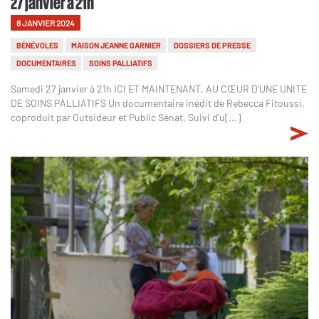
27 janvier à 21h
8 JANVIER 2024
BÉNÉVOLES
MAISON JEANNE GARNIER
DOSSIERS DE PRESSE
DOCUMENTAIRES
SOINS PALLIATIFS
Samedi 27 janvier à 21h ICI ET MAINTENANT, AU CŒUR D'UNE UNITE
DE SOINS PALLIATIFS Un documentaire inédit de Rebecca Fitoussi,
coproduit par Outsideur et Public Sénat, Suivi d'u[...]