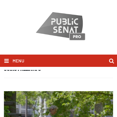
MENU
SOINS PALLIATIFS