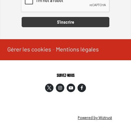
Captcha
S'inscrire
Gérer les cookies
-
Mentions légales
SUIVEZ-NOUS
Powered by Wiztrust