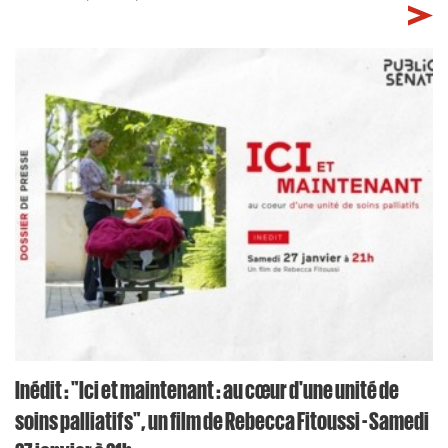
Inédit : "Ici et maintenant : au cœur d'une unité de
soins palliatifs", un film de Rebecca Fitoussi - Samedi