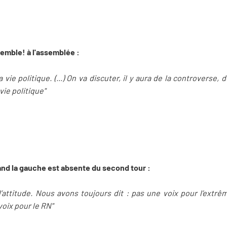
emble! à l'assemblée :
a vie politique. (...) On va discuter, il y aura de la controvers
 vie politique"
and la gauche est absente du second tour :
ttitude. Nous avons toujours dit : pas une voix pour l’extrême d
voix pour le RN"