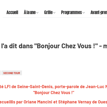
Accueil
À la une
Grille
Programmes
Avant-pre
l'a dit dans "Bonjour Chez Vous !" - 
SECOND TOUR
té LFI de Seine-Saint-Denis, porte-parole de Jean-Luc M
"Bonjour Chez Vous !"
ecueillis par Oriane Mancini et Stéphane Vernay de Oue