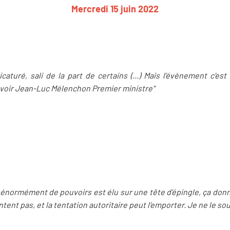
Mercredi 15 juin 2022
aturé, sali de la part de certains (...) Mais l’évènement c’
e voir Jean-Luc Mélenchon Premier ministre"
 énormément de pouvoirs est élu sur une tête d’épingle, ça donn
tent pas, et la tentation autoritaire peut l’emporter. Je ne le so