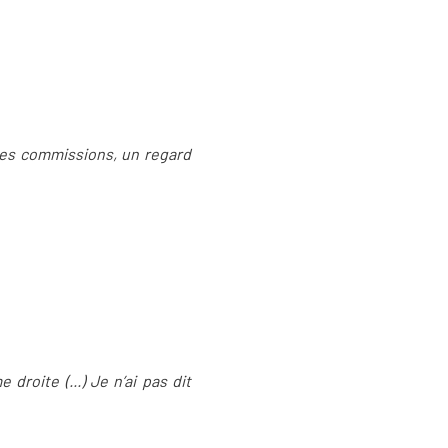
e, des commissions, un regard
roite (...) Je n’ai pas dit