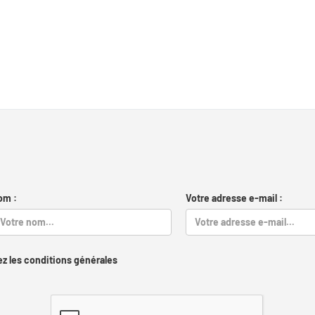
om :
Votre adresse e-mail :
z les conditions générales