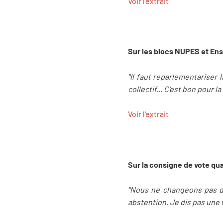
Voir l'extrait
Sur les blocs NUPES et Ens
"Il faut reparlementariser l
collectif... C’est bon pour la
Voir l'extrait
Sur la consigne de vote qu
"Nous ne changeons pas d’a
abstention. Je dis pas une 