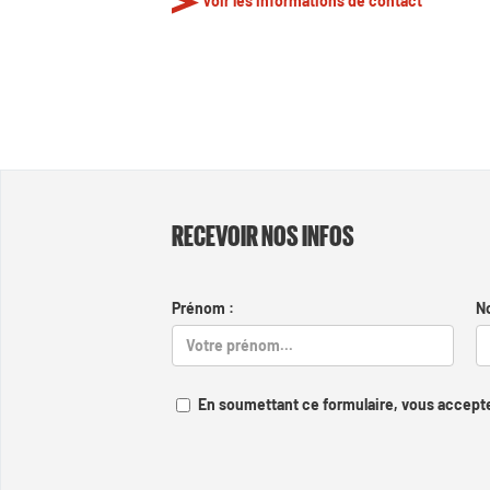
Voir les informations de contact
RECEVOIR NOS INFOS
Prénom :
N
En soumettant ce formulaire, vous accepte