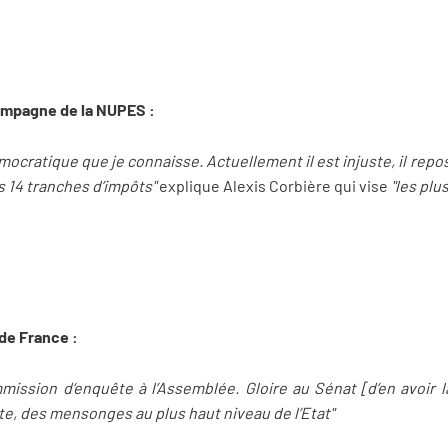
campagne de la NUPES :
démocratique que je connaisse. Actuellement il est injuste, il rep
14 tranches d’impôts"
explique Alexis Corbière qui vise
"les plu
 de France :
ssion d‘enquête à l’Assemblée. Gloire au Sénat [d’en avoir l
ite, des mensonges au plus haut niveau de l’Etat"