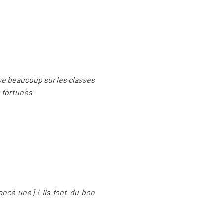
ose beaucoup sur les classes
s fortunés"
ancé une] ! Ils font du bon