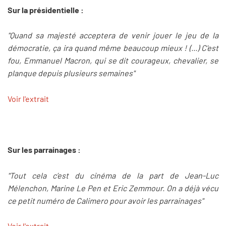
Sur la présidentielle :
"Quand sa majesté acceptera de venir jouer le jeu de la
démocratie, ça ira quand même beaucoup mieux ! (...) C'est
fou, Emmanuel Macron, qui se dit courageux, chevalier, se
planque depuis plusieurs semaines"
Voir l'extrait
Sur les parrainages :
"Tout cela c’est du cinéma de la part de Jean-Luc
Mélenchon, Marine Le Pen et Eric Zemmour. On a déjà vécu
ce petit numéro de Calimero pour avoir les parrainages"
Voir l'extrait