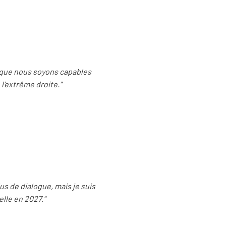
s que nous soyons capables
 l’extrême droite."
lus de dialogue, mais je suis
lle en 2027."