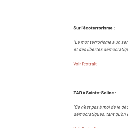
Sur l'écoterrorisme :
"Le mot terrorisme a un sen
et des libertés démocratiqu
Voir l'extrait
ZAD à Sainte-Soline :
"Ce n'est pas à moi de le d
démocratiques, tant qu'on e