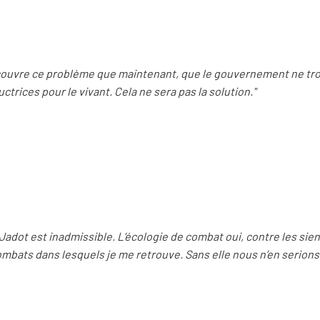
écouvre ce problème que maintenant, que le gouvernement ne tr
trices pour le vivant. Cela ne sera pas la solution."
 Jadot est inadmissible. L’écologie de combat oui, contre les siens,
mbats dans lesquels je me retrouve. Sans elle nous n’en serion