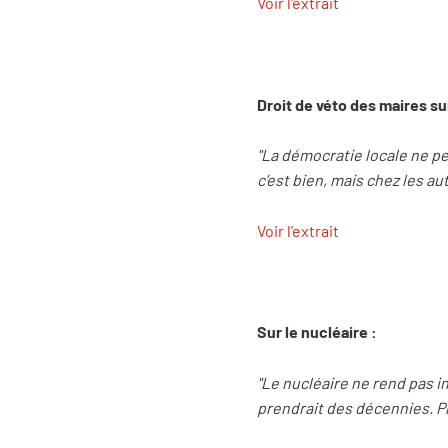
Voir l'extrait
Droit de véto des maires su
"La démocratie locale ne pe
c’est bien, mais chez les au
Voir l'extrait
Sur le nucléaire :
"Le nucléaire ne rend pas i
prendrait des décennies. Pr