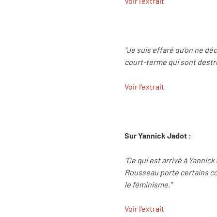
Voir l'extrait
"Je suis effaré qu’on ne d
court-terme qui sont destruc
Voir l'extrait
Sur Yannick Jadot :
"Ce qui est arrivé à Yannick
Rousseau porte certains co
le féminisme."
Voir l'extrait