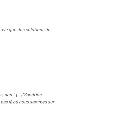
ouve que des solutions de
 non." (...) "Sandrine
s pas là où nous sommes sur