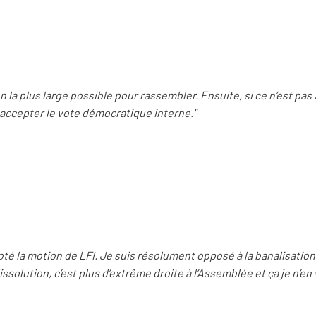
on la plus large possible pour rassembler. Ensuite, si ce n’est pa
 accepter le vote démocratique interne."
voté la motion de LFI. Je suis résolument opposé à la banalisati
ssolution, c’est plus d’extrême droite à l’Assemblée et ça je n’en 