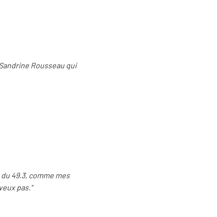
s Sandrine Rousseau qui
on du 49.3, comme mes
veux pas."