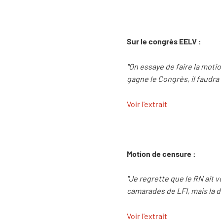
Sur le congrès EELV :
"On essaye de faire la moti
gagne le Congrès, il faudra
Voir l'extrait
Motion de censure :
"Je regrette que le RN ait 
camarades de LFI, mais la di
Voir l'extrait