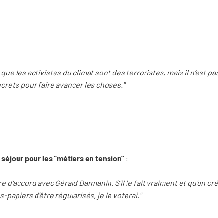
ue les activistes du climat sont des terroristes, mais il n’est p
ets pour faire avancer les choses."
e séjour pour les "métiers en tension" :
re d’accord avec Gérald Darmanin. S'il le fait vraiment et qu'on cré
-papiers d’être régularisés, je le voterai."