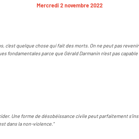
Mercredi 2 novembre 2022
s, c’est quelque chose qui fait des morts. On ne peut pas revenir 
es fondamentales parce que Gérald Darmanin n'est pas capable de
écider. Une forme de désobéissance civile peut parfaitement s’in
st dans la non-violence."