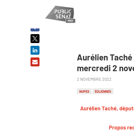
PARTAGER
SUR :
Aurélien Taché 
mercredi 2 no
2 NOVEMBRE 2022
NUPES
ÉOLIENNES
Aurélien Taché, député
Propos rec