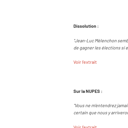
Dissolution :
"Jean-Luc Mélenchon semble
de gagner les élections si e
Voir l'extrait
Sur la NUPES :
"Vous ne m’entendrez jamais 
certain que nous y arrivero
Voir l'extrait