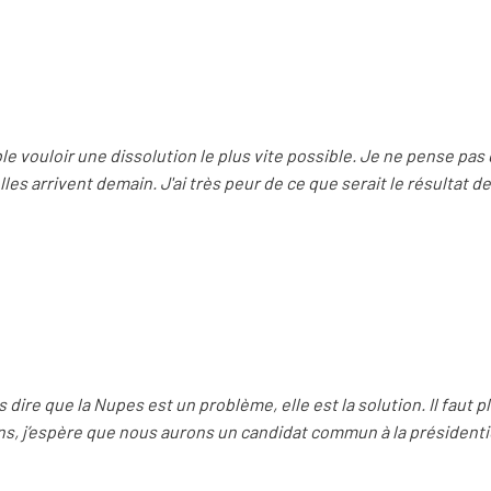
 vouloir une dissolution le plus vite possible. Je ne pense pa
lles arrivent demain. J'ai très peur de ce que serait le résultat de
dire que la Nupes est un problème, elle est la solution. Il faut p
ns, j’espère que nous aurons un candidat commun à la présidentie