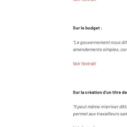
Sur le budget :
"Le gouvernement nous dit q
amendements simples, concr
Voir l'extrait
Sur la création d'un titre d
"Il peut même m’arriver d’êt
permet aux travailleurs sans