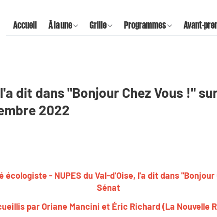
Accueil
À la une
Grille
Programmes
Avant-pre
l'a dit dans "Bonjour Chez Vous !" su
vembre 2022
 écologiste - NUPES du Val-d'Oise, l'a dit dans "Bonjour 
Sénat
ueillis par Oriane Mancini et Éric Richard (La Nouvelle 