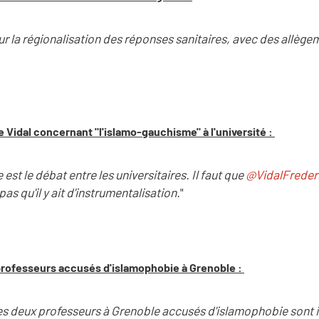
r la régionalisation des réponses sanitaires, avec des allège
 Vidal concernant "l'islamo-gauchisme" à l'université :
est le débat entre les universitaires. Il faut que
@VidalFreder
 pas qu'il y ait d'instrumentalisation.
"
professeurs accusés d'islamophobie à Grenoble :
es deux professeurs à Grenoble accusés d'islamophobie sont 