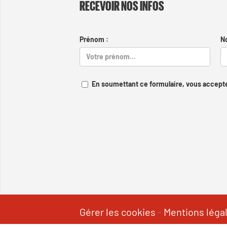
RECEVOIR NOS INFOS
Prénom :
N
En soumettant ce formulaire, vous accepte
Gérer les cookies
-
Mentions léga