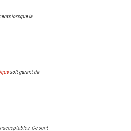
ments lorsque la
ique
soit garant de
inacceptables. Ce sont