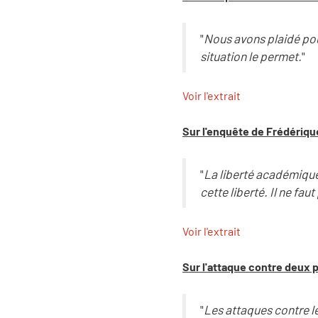
"
Nous avons plaidé pou
situation le permet.
"
Voir l'extrait
Sur l'enquête de Frédérique
"
La liberté académique 
cette liberté. Il ne faut
Voir l'extrait
Sur l'attaque contre deux 
"
Les attaques contre l