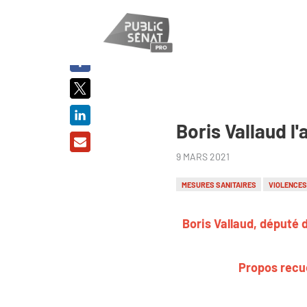
PARTAGER
SUR :
Boris Vallaud l
9 MARS 2021
MESURES SANITAIRES
VIOLENCES
Boris Vallaud, député d
Propos recue