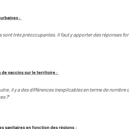
 urbaines :
 sont très préoccupantes. Il faut y apporter des réponses fortes
 de vaccins sur le territoire :
utre, il y a des différences inexplicables en terme de nombre
es ?
"
es sanitaires en fonction des régions :