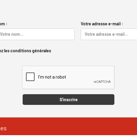
om :
Votre adresse e-mail :
z les conditions générales
Captcha
S'inscrire
les