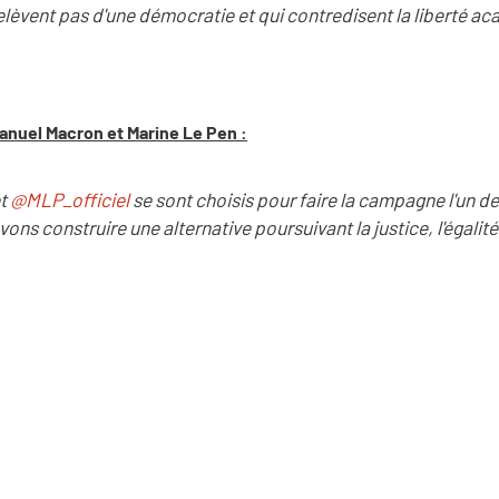
lèvent pas d'une démocratie et qui contredisent la liberté a
anuel Macron et Marine Le Pen :
t
@MLP_officiel
se sont choisis pour faire la campagne l'un de l
s construire une alternative poursuivant la justice, l'égalité 