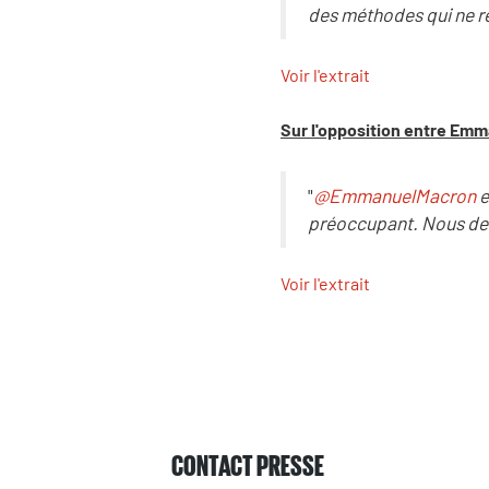
des méthodes qui ne re
Voir l'extrait
Sur l'opposition entre Emm
"
@EmmanuelMacron
e
préoccupant. Nous devon
Voir l'extrait
CONTACT PRESSE