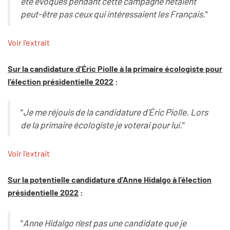
été évoqués pendant cette campagne n'étaient
peut-être pas ceux qui intéressaient les Français.
"
Voir l'extrait
Sur la candidature d'Éric Piolle à la primaire écologiste pour
l'élection présidentielle 2022
:
"
Je me réjouis de la candidature d'Éric Piolle. Lors
de la primaire écologiste je voterai pour lui.
"
Voir l'extrait
Sur la potentielle candidature d'Anne Hidalgo à l'élection
présidentielle 2022
:
"
Anne Hidalgo n'est pas une candidate que je