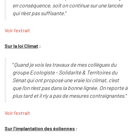
en conséquence, soit on continue sur une lancée
qui n'est pas suffisante.
"
Voir l'extrait
Sur la loi Climat
:
"
Quand je vois les travaux de mes collègues du
groupe Ecologiste - Solidarité & Territoires du
Sénat qui ont proposé une vraie loi climat, c'est
que l'on n'est pas dans la bonne lignée. On reporte à
plus tard et il n'y a pas de mesures contraignantes.
"
Voir l'extrait
Sur l'implantation des éoliennes
: