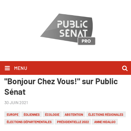
MENU
David Cormand l'a dit dans
"Bonjour Chez Vous!" sur Public
Sénat
30 JUIN 2021
EUROPE
ÉOLIENNES
ÉCOLOGIE
ABSTENTION
ÉLECTIONS RÉGIONALES
ÉLECTIONS DÉPARTEMENTALES
PRÉSIDENTIELLE 2022
ANNE HIDALGO