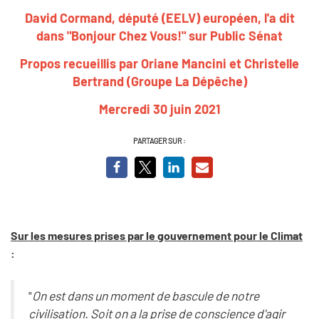
David Cormand, député (EELV) européen, l'a dit
dans "Bonjour Chez Vous!" sur Public Sénat
Propos recueillis par Oriane Mancini et Christelle
Bertrand (Groupe La Dépêche)
Mercredi 30 juin 2021
PARTAGER SUR :
Sur les mesures prises par le gouvernement pour le Climat
:
"
On est dans un moment de bascule de notre
civilisation. Soit on a la prise de conscience d'agir