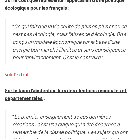
écologique pour les français
:
"
Ce qui fait que la vie coûte de plus en plus cher, ce
n'est pas l'écologie, mais l'absence d'écologie. On a
conçu un modèle économique sur la base d'une
énergie bon marché illimitée et sans conséquence
pour l'environnement. C'est le contraire.
"
Voir l'extrait
Sur le taux d'abstention lors des élections régionales et
départementales
:
"
Le premier enseignement de ces dernières
élections : c'est une claque qui a été décernée à
l'ensemble de la classe politique. Les sujets qui ont