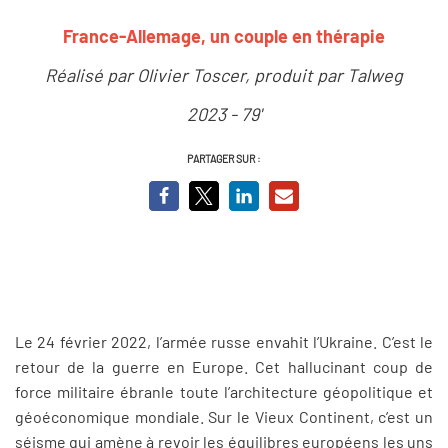
France-Allemage, un couple en thérapie
Réalisé par Olivier Toscer, produit par Talweg
2023 - 79'
PARTAGER SUR :
Le 24 février 2022, l’armée russe envahit l’Ukraine. C’est le
retour de la guerre en Europe. Cet hallucinant coup de
force militaire ébranle toute l’architecture géopolitique et
géoéconomique mondiale. Sur le Vieux Continent, c’est un
séisme qui amène à revoir les équilibres européens les uns