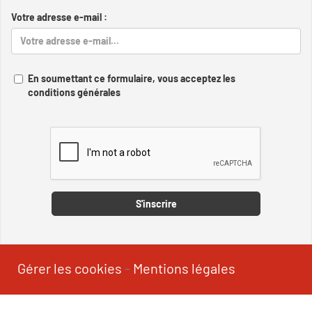
Votre adresse e-mail :
En soumettant ce formulaire, vous acceptez les
conditions générales
Captcha
S'inscrire
Gérer les cookies
-
Mentions légales