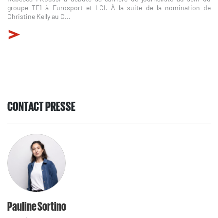
groupe TF1 à Eurosport et LCI. À la suite de la nomination de
Christine Kelly au C...
CONTACT PRESSE
Pauline Sortino