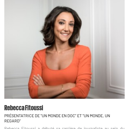
Rebecca Fitoussi
PRÉSENTATRICE DE "UN MONDE EN DOC" ET "UN MONDE, UN
REGARD"
Rebecca Fitoussi a débuté sa carrière de journaliste au sein du