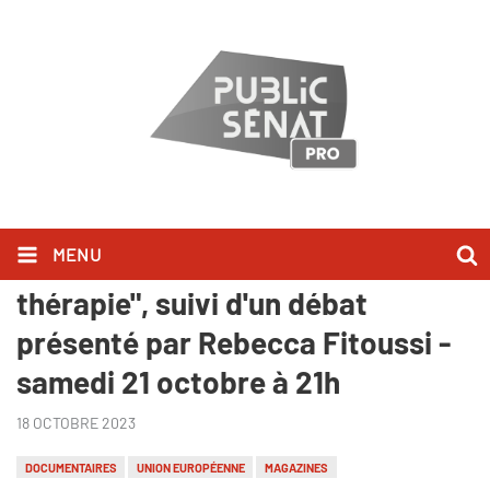
MENU
"France-Allemagne, un couple en
thérapie", suivi d'un débat
présenté par Rebecca Fitoussi -
samedi 21 octobre à 21h
18 OCTOBRE 2023
DOCUMENTAIRES
UNION EUROPÉENNE
MAGAZINES