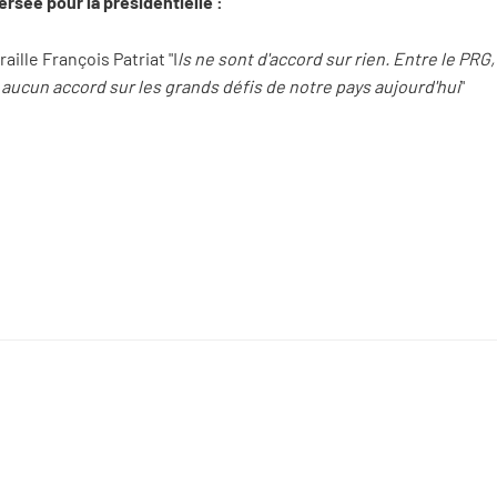
rsée pour la présidentielle :
, raille François Patriat "I
ls ne sont d'accord sur rien. Entre le PRG, 
aucun accord sur les grands défis de notre pays aujourd'hui
"