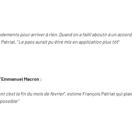
ments pour arriver à rien. Quand on a failli aboutir à un accord, 
Patriat. "
Le pass aurait pu être mis en application plus tôt
"
d'Emmanuel Macron :
 c'est la fin du mois de février
", estime François Patriat qui pl
 possible"