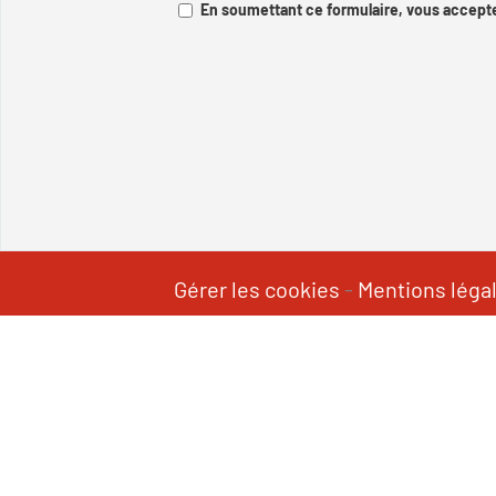
En soumettant ce formulaire, vous accepte
Gérer les cookies
-
Mentions léga