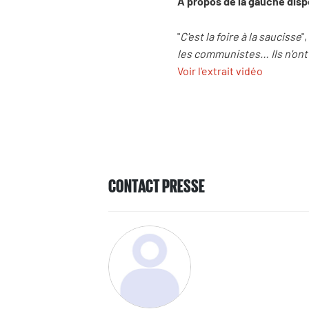
A propos de la gauche dispe
"
C'est la foire à la saucisse
"
les communistes… Ils n'ont 
Voir l'extrait vidéo
CONTACT PRESSE