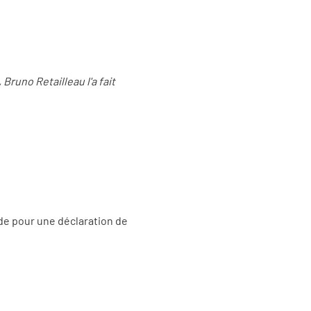
Bruno Retailleau l'a fait
aide pour une déclaration de