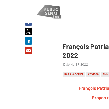
PARTAGER
SUR :
François Patriat
2022
18 JANVIER 2022
PASS VACCINAL
COVID 19
EMM
François Patria
Propos r