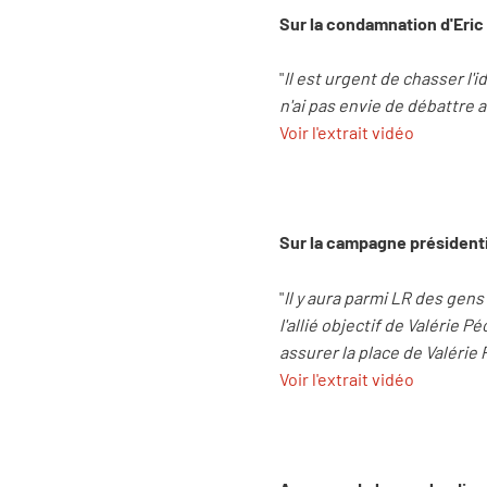
Sur la condamnation d'Eric
"
Il est urgent de chasser l
n'ai pas envie de débattre 
Voir l'extrait vidéo
Sur la campagne présidenti
"
Il y aura parmi LR des gen
l'allié objectif de Valérie
assurer la place de Valérie
Voir l'extrait vidéo