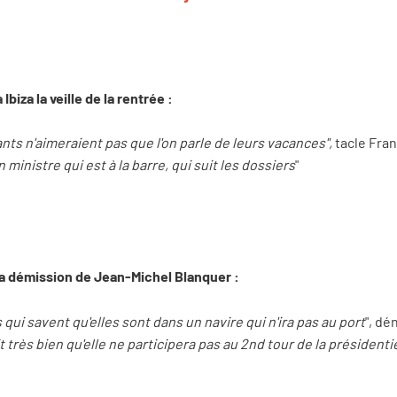
biza la veille de la rentrée :
nts n'aimeraient pas que l'on parle de leurs vacances",
tacle Fran
 ministre qui est à la barre, qui suit les dossiers
"
la démission de Jean-Michel Blanquer :
qui savent qu'elles sont dans un navire qui n'ira pas au port
", dé
très bien qu'elle ne participera pas au 2nd tour de la présidenti