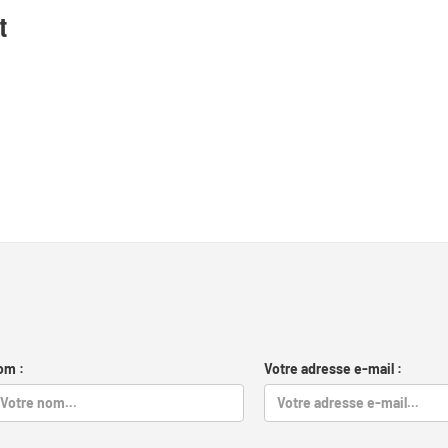
t
om :
Votre adresse e-mail :