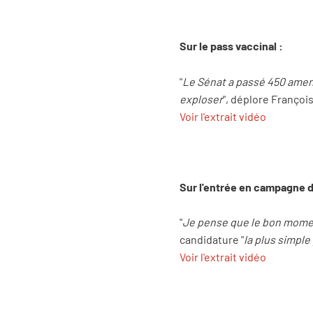
Sur le pass vaccinal :
"
Le Sénat a passé 450 amende
exploser
", déplore François 
Voir l'extrait vidéo
Sur l'entrée en campagne 
"
Je pense que le bon moment
candidature "
la plus simple
Voir l'extrait vidéo