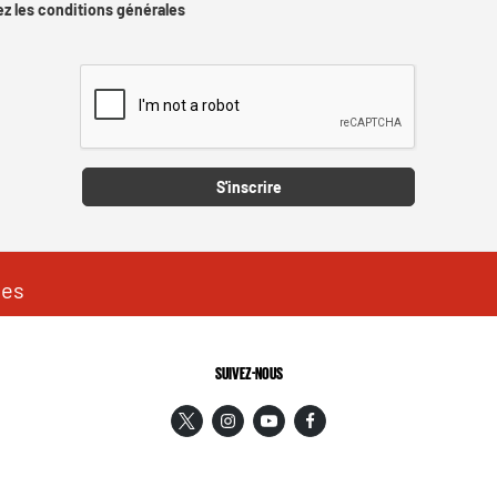
z les conditions générales
Captcha
S'inscrire
les
SUIVEZ-NOUS