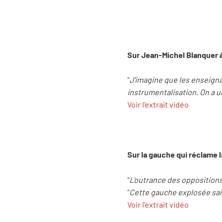
Sur Jean-Michel Blanquer à I
"
J'imagine que les enseigna
instrumentalisation. On a un
Voir l'extrait vidéo
Sur la gauche qui réclame 
"
L'outrance des oppositions 
"
Cette gauche explosée sait 
Voir l'extrait vidéo