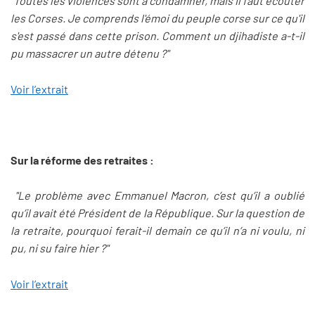
"Toutes les violences sont à condamner, mais il faut écouter
les Corses. Je comprends l'émoi du peuple corse sur ce qu'il
s'est passé dans cette prison. Comment un djihadiste a-t-il
pu massacrer un autre détenu ?"
Voir l’extrait
Sur la réforme des retraites :
"Le problème avec Emmanuel Macron, c’est qu’il a oublié
qu’il avait été Président de la République. Sur la question de
la retraite, pourquoi ferait-il demain ce qu’il n’a ni voulu, ni
pu, ni su faire hier ?"
Voir l’extrait