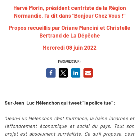
Hervé Morin, président centriste de la Région
Normandie, l'a dit dans "Bonjour Chez Vous !"
Propos recueillis par Oriane Mancini et Christelle
Bertrand de La Dépêche
Mercredi 08 juin 2022
PARTAGER SUR :
Sur Jean-Luc Mélenchon qui tweet "la police tue" :
"Jean-Luc Mélenchon c'est l'outrance, la haine incarnée et
l'effondrement économique et social du pays. Tout son
projet est absolument surréaliste. Ce qu'il propose, c'est