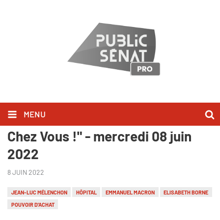
MENU
Hervé Morin l'a dit dans "Bonjour
Chez Vous !" - mercredi 08 juin
2022
8 JUIN 2022
JEAN-LUC MÉLENCHON
HÔPITAL
EMMANUEL MACRON
ELISABETH BORNE
POUVOIR D'ACHAT