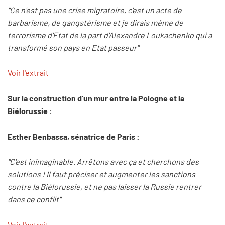
"Ce n'est pas une crise migratoire, c'est un acte de
barbarisme, de gangstérisme et je dirais même de
terrorisme d'Etat de la part d'Alexandre Loukachenko qui a
transformé son pays en Etat passeur"
Voir l'extrait
Sur la construction d'un mur entre la Pologne et la
Biélorussie :
Esther Benbassa, sénatrice de Paris :
"C'est inimaginable. Arrêtons avec ça et cherchons des
solutions ! Il faut préciser et augmenter les sanctions
contre la Biélorussie, et ne pas laisser la Russie rentrer
dans ce conflit"
Voir l'extrait