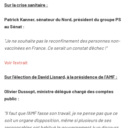
Sur la crise sanitaire :
Patrick Kanner, sénateur du Nord, président du groupe PS
au Sénat :
"Je ne souhaite pas le reconfinement des personnes non-
vaccinées en France. Ce serait un constat d'échec !"
Voir l'extrait
Sur l'élection de David Lisnard, à la présidence de l'AMF :
Olivier Dussopt, ministre délégué chargé des comptes
public :
"Il faut que l'AMF fasse son travail, je ne pense pas que ce
soit un organe d'opposition, même si plusieurs de ses
responsables ont habitué le gouvernement à un discours