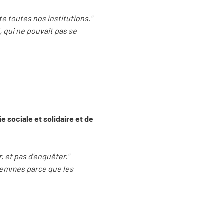
e toutes nos institutions."
, qui ne pouvait pas se
 sociale et solidaire et de
, et pas d'enquêter."
s femmes parce que les