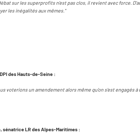
ébat sur les superprofits n'est pas clos, il revient avec force. D'
 payer les inégalités aux mêmes."
 RDPI des Hauts-de-Seine :
ous voterions un amendement alors même qu'on s'est engagés à 
, sénatrice LR des Alpes-Maritimes :