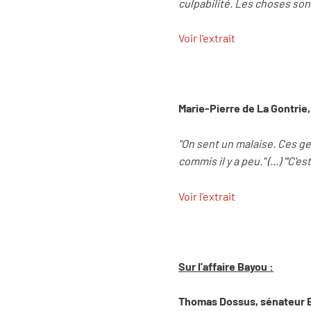
culpabilité. Les choses sont
Voir l'extrait
Marie-Pierre de La Gontrie,
"On sent un malaise. Ces ge
commis il y a peu." (...) "'C'
Voir l'extrait
Sur l'affaire Bayou :
Thomas Dossus, sénateur 