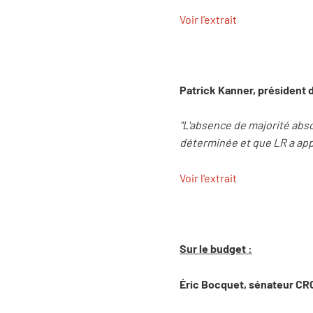
Voir l'extrait
Patrick Kanner, président 
"L'absence de majorité abso
déterminée et que LR a appo
Voir l'extrait
Sur le budget :
Éric Bocquet, sénateur CR