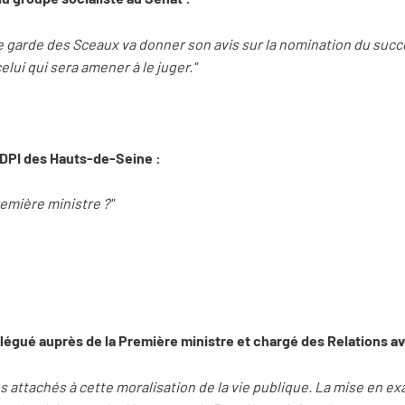
Le garde des Sceaux va donner son avis sur la nomination du suc
lui qui sera amener à le juger."
 RDPI des Hauts-de-Seine :
emière ministre ?"
élégué auprès de la Première ministre et chargé des Relations a
attachés à cette moralisation de la vie publique. La mise en ex