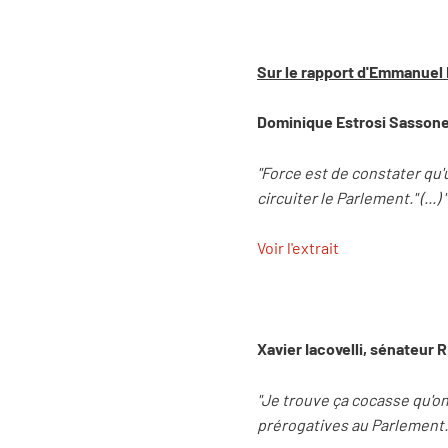
Sur le rapport d'Emmanuel
Dominique Estrosi Sassone,
"Force est de constater qu
circuiter le Parlement." (...
Voir l'extrait
Xavier Iacovelli, sénateur
"Je trouve ça cocasse qu'on
prérogatives au Parlement.