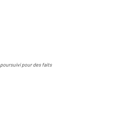
poursuivi pour des faits