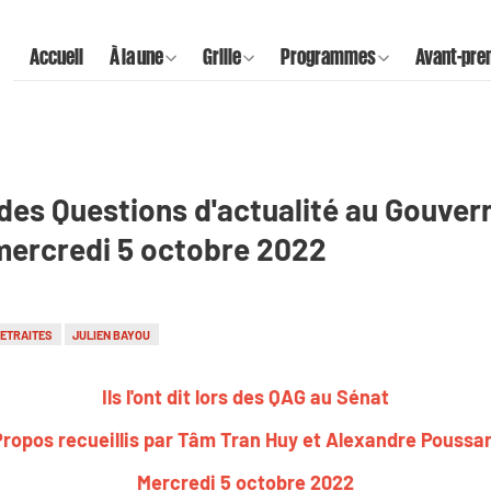
Accueil
À la une
Grille
Programmes
Avant-pre
ors des Questions d'actualité au Gouve
 mercredi 5 octobre 2022
ETRAITES
JULIEN BAYOU
Ils l'ont dit lors des QAG au Sénat
Propos recueillis par Tâm Tran Huy et Alexandre Poussar
Mercredi 5 octobre 2022