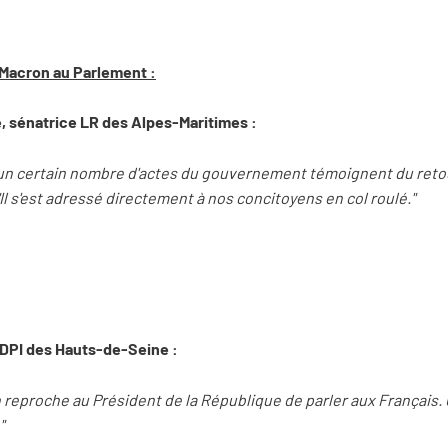
 Macron au Parlement :
 sénatrice LR des Alpes-Maritimes :
'un certain nombre d'actes du gouvernement témoignent du retou
) "Il s'est adressé directement à nos concitoyens en col roulé."
 RDPI des Hauts-de-Seine :
 reproche au Président de la République de parler aux Français. 
"