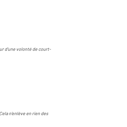
r d'une volonté de court-
Cela n'enlève en rien des