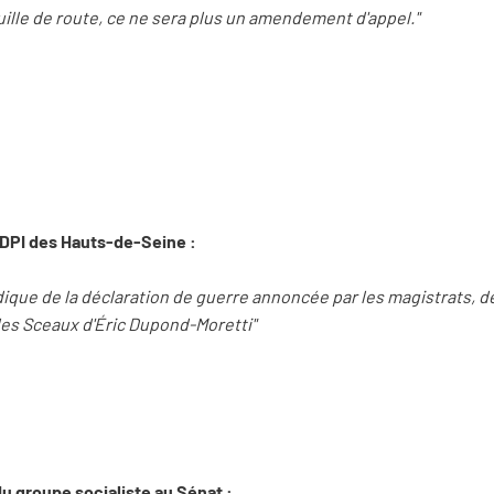
ille de route, ce ne sera plus un amendement d'appel."
 RDPI des Hauts-de-Seine :
ridique de la déclaration de guerre annoncée par les magistrats, 
s Sceaux d'Éric Dupond-Moretti"
du groupe socialiste au Sénat :