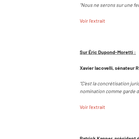
"Nous ne serons sur une feu
Voir l'extrait
Sur Éric Dupond-Moretti :
Xavier Iacovelli, sénateur
"C'est la concrétisation ju
nomination comme garde de
Voir l'extrait
Patrick Kanner, président 