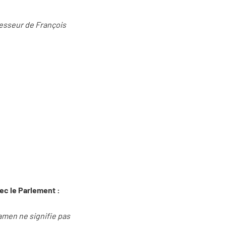
cesseur de François
vec le Parlement :
amen ne signifie pas