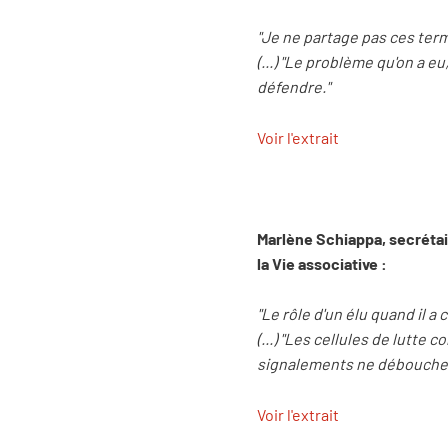
"Je ne partage pas ces term
(...) "Le problème qu'on a 
défendre."
Voir l'extrait
Marlène Schiappa, secrétair
la Vie associative :
"Le rôle d'un élu quand il a
(...) "Les cellules de lutte
signalements ne débouchent
Voir l'extrait