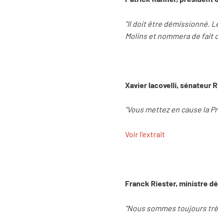
"Il doit être démissionné. 
Molins et nommera de fait ce
Xavier Iacovelli, sénateur
"Vous mettez en cause la Pr
Voir l'extrait
Franck Riester, ministre d
"Nous sommes toujours très 