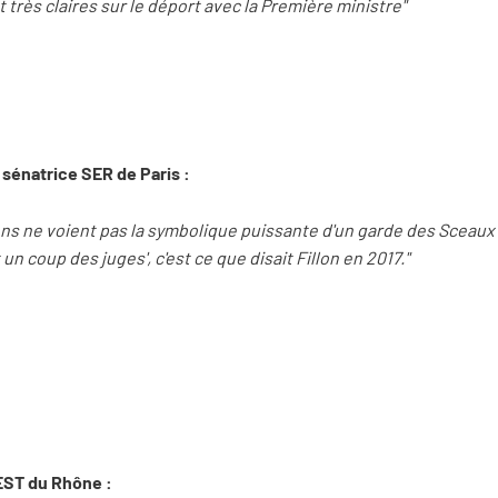
 très claires sur le déport avec la Première ministre"
 sénatrice SER de Paris :
ns ne voient pas la symbolique puissante d'un garde des Sceaux 
est un coup des juges', c'est ce que disait Fillon en 2017."
EST du Rhône :