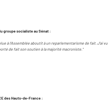
du groupe socialiste au Sénat :
lue à l'Assemblée aboutit à un reparlementarisme de fait. J'ai vu
rté de fait son soutien à la majorité macroniste."
CE des Hauts-de-France :