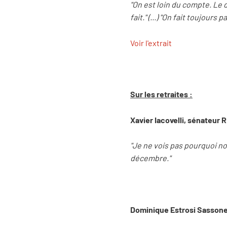
"On est loin du compte. Le d
fait." (...) "On fait toujours
Voir l'extrait
Sur les retraites :
Xavier Iacovelli, sénateur
"Je ne vois pas pourquoi n
décembre."
Dominique Estrosi Sassone