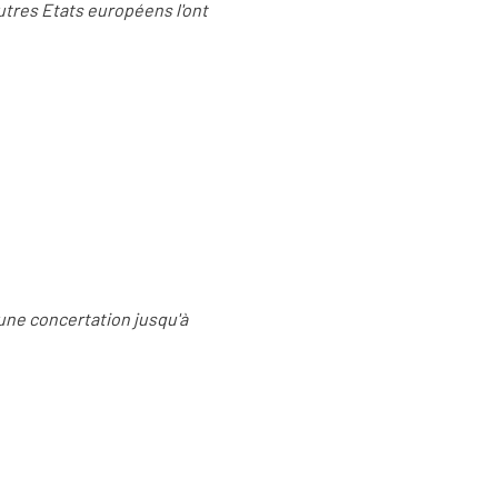
autres Etats européens l'ont
une concertation jusqu'à