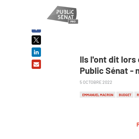
PARTAGER
SUR :
Ils l'ont dit l
Public Sénat -
5 OCTOBRE 2022
EMMANUEL MACRON
BUDGET
R