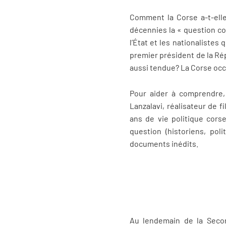
Comment la Corse a-t-elle
décennies la « question co
l’État et les nationaliste
premier président de la Rép
aussi tendue? La Corse occu
Pour aider à comprendre, 
Lanzalavi, réalisateur de 
ans de vie politique corse
question (historiens, pol
documents inédits.
Au lendemain de la Seco