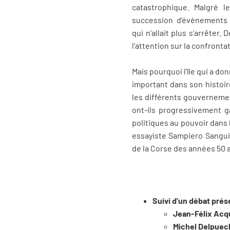
catastrophique. Malgré l
succession d’événements e
qui n’allait plus s’arrêter
l’attention sur la confrontat
Mais pourquoi l’île qui a d
important dans son histoir
les différents gouvernemen
ont-ils progressivement g
politiques au pouvoir dans l
essayiste Sampiero Sanguin
de la Corse des années 50 
Suivi d'un débat pré
Jean-Félix Acq
Michel Delpuec