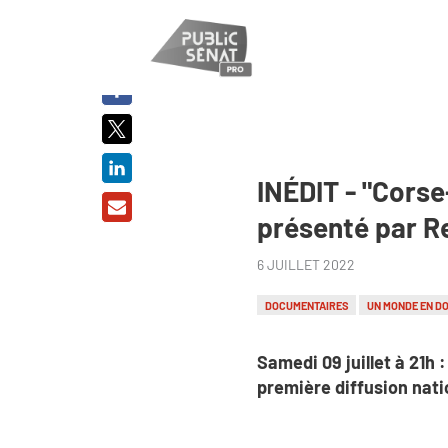
PARTAGER
SUR :
INÉDIT - "Corse
présenté par Re
6 JUILLET 2022
DOCUMENTAIRES
UN MONDE EN D
Samedi 09 juillet à 21h 
première diffusion nati