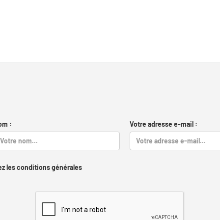
om :
Votre adresse e-mail :
z les conditions générales
Captcha