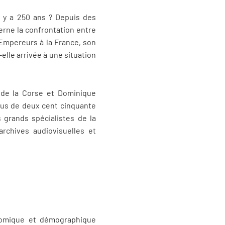
l y a 250 ans ? Depuis des
erne la confrontation entre
 Empereurs à la France, son
elle arrivée à une situation
n de la Corse et Dominique
plus de deux cent cinquante
s grands spécialistes de la
archives audiovisuelles et
nomique et démographique