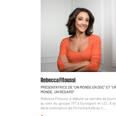
Rebecca Fitoussi
PRÉSENTATRICE DE "UN MONDE EN DOC" ET "U
MONDE, UN REGARD"
Rebecca Fitoussi a débuté sa carrière de journ
au sein du groupe TF1 à Eurosport et LCI. À la
de la nomination de Christine Kelly au C...