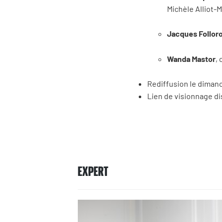
Michèle Alliot-
Jacques Follor
Wanda Mastor
,
Rediffusion le dimanch
Lien de visionnage d
EXPERT