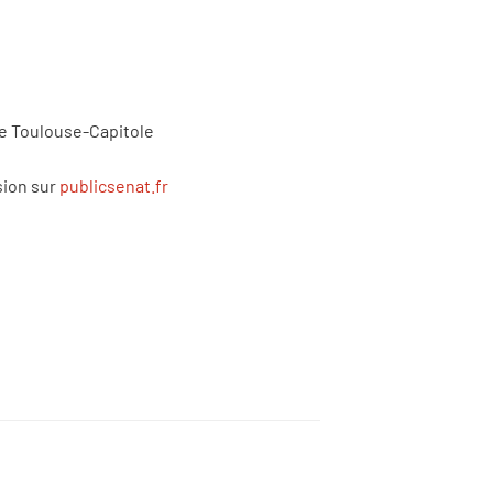
é de Toulouse-Capitole
usion sur
publicsenat.fr