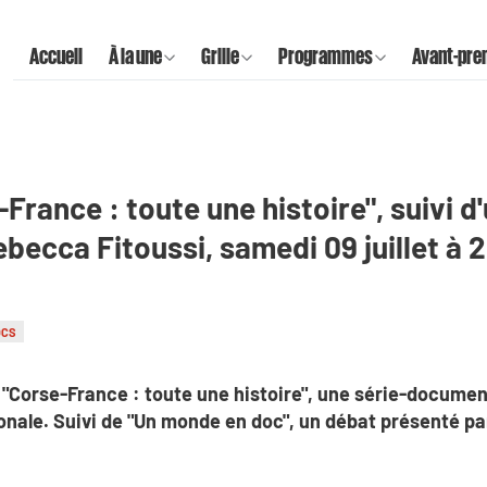
Accueil
À la une
Grille
Programmes
Avant-pre
-France : toute une histoire", suivi d
becca Fitoussi, samedi 09 juillet à 2
OCS
: "Corse-France : toute une histoire", une série-documen
onale. Suivi de "Un monde en doc", un débat présenté p