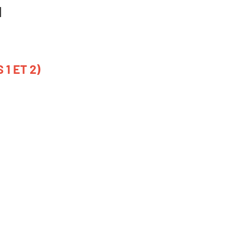
H
1 ET 2)