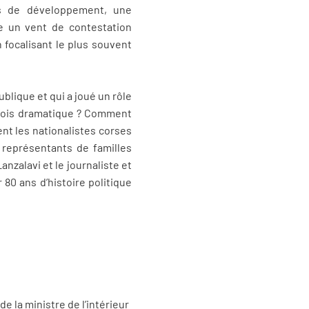
ets de développement, une
le un vent de contestation
n focalisant le plus souvent
blique et qui a joué un rôle
arfois dramatique ? Comment
nt les nationalistes corses
 représentants de familles
anzalavi et le journaliste et
80 ans d’histoire politique
e la ministre de l’intérieur