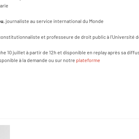
Marie
ou
, journaliste au service international du Monde
 constitutionnaliste et professeure de droit public à l’Universit
e 10 juillet à partir de 12h et disponible en replay après sa diff
isponible à la demande ou sur notre
plateforme