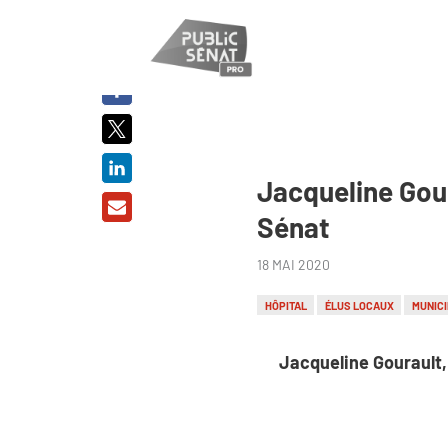
PARTAGER
SUR :
Jacqueline Gour
Sénat
18 MAI 2020
HÔPITAL
ÉLUS LOCAUX
MUNIC
Jacqueline Gourault, 