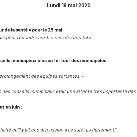
Lundi 18 mai 2020
gur de la santé » pour le 25 mai
:
le pour répondre aux besoins de l’hôpital
»
seils municipaux élus au 1er tour des municipales
:
du prolongement des équipes sortantes.
»
tion des conseils municipaux était une attente très importante des 
s en juin
:
aité qu’il y ait une discussion à ce sujet au Parlement.
"