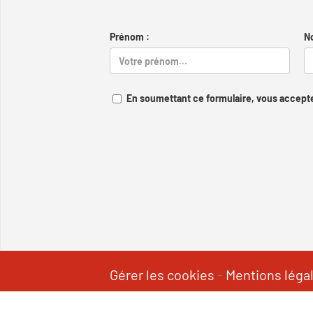
Prénom :
N
En soumettant ce formulaire, vous accepte
Gérer les cookies
-
Mentions léga