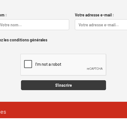
om :
Votre adresse e-mail :
z les conditions générales
Captcha
S'inscrire
les