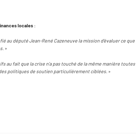
finances locales
:
fié au député Jean-René Cazeneuve la mission d’évaluer ce que 
s.
»
s au fait que la crise n’a pas touché de la même manière toutes l
 des politiques de soutien particulièrement ciblées.
»