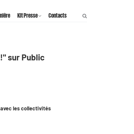
mière
Kit Presse
Contacts
!" sur Public
avec les collectivités