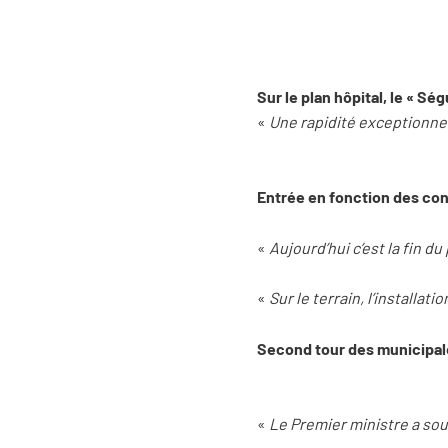
Sur le plan hôpital, le « Sé
«
Une rapidité exceptionnel
Entrée en fonction des con
«
Aujourd’hui c’est la fin 
«
Sur le terrain, l’installa
Second tour des municipale
«
Le Premier ministre a souh