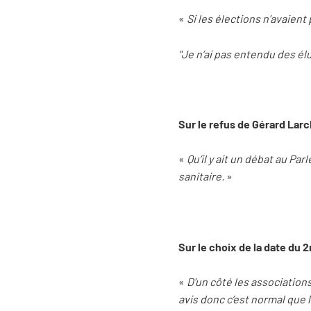
«
Si les élections n’avaient p
"Je n’ai pas entendu des él
Sur le refus de Gérard Larc
«
Qu’il y ait un débat au Pa
sanitaire.
»
Sur le choix de la date du 
«
D’un côté les associations
avis donc c’est normal que 