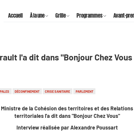
Accueil
À la une
Grille
Programmes
Avant-pre
ault l'a dit dans "Bonjour Chez Vous 
IPALES
DÉCONFINEMENT
CRISE SANITAIRE
PARLEMENT
Ministre de la Cohésion des territoires et des Relations 
territoriales l'a dit dans "Bonjour Chez Vous"
Interview réalisée par Alexandre Poussart