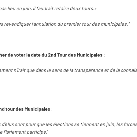
as lieu en juin, il faudrait refaire deux tours.
»
us revendiquer l’annulation du premier tour des municipales."
her de voter la date du 2nd Tour des Municipales
:
rlement n’irait que dans le sens de la transparence et de la connai
2nd tour des Municipales
:
 d’élus sont pour que les élections se tiennent en juin, les force
le Parlement participe.
"