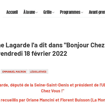
Accueil
À la une
Grille
Programmes
Avant-pre
 Lagarde l'a dit dans "Bonjour Chez 
vendredi 18 février 2022
EMMANUEL MACRON
LÉGISLATIVES
de, député de la Seine-Saint-Denis et président de l'UDI
Chez Vous !"
recueillis par Oriane Mancini et Florent Buisson (La M