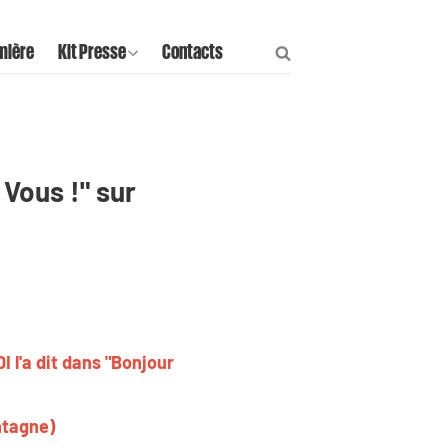
mière
Kit Presse
Contacts
Vous !" sur
 l'a dit dans "Bonjour
ontagne)