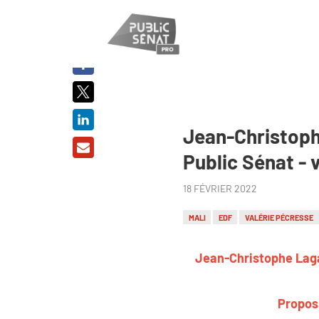
PARTAGER
SUR :
Jean-Christophe
Public Sénat - 
18 FÉVRIER 2022
MALI
EDF
VALÉRIE PÉCRESSE
Jean-Christophe Lagar
Propos 