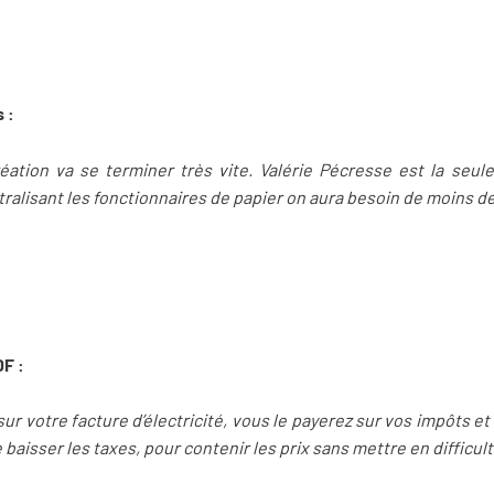
 :
création va se terminer très vite. Valérie Pécresse est la seule
tralisant les fonctionnaires de papier on aura besoin de moins d
DF :
r votre facture d’électricité, vous le payerez sur vos impôts et s
 baisser les taxes, pour contenir les prix sans mettre en difficult