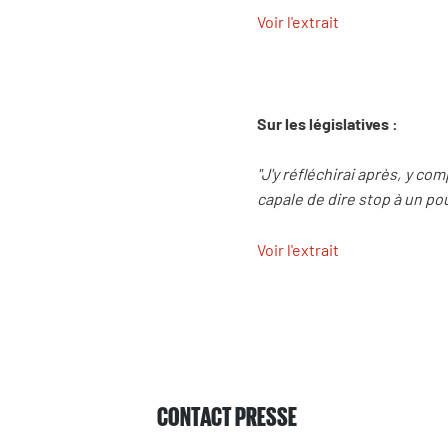
Voir l'extrait
Sur les législatives :
"J'y réfléchirai après, y c
capale de dire stop à un po
Voir l'extrait
CONTACT PRESSE