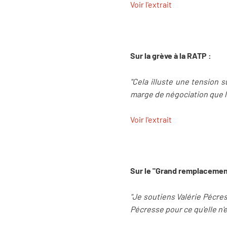
Voir l'extrait
Sur la grève à la RATP :
"Cela illuste une tension s
marge de négociation que l’e
Voir l'extrait
Sur le "Grand remplacemen
"Je soutiens Valérie Pécres
Pécresse pour ce qu'elle n'