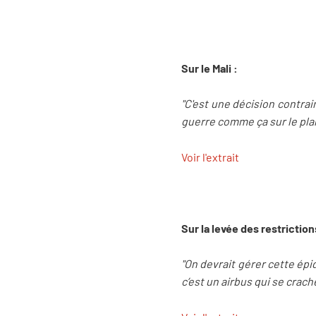
Sur le Mali :
"C'est une décision contrai
guerre comme ça sur le plan
Voir l'extrait
Sur la levée des restriction
"On devrait gérer cette épi
c’est un airbus qui se crac