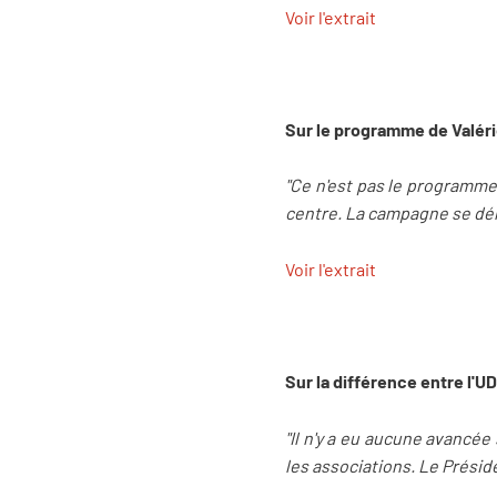
Voir l'extrait
Sur le programme de Valér
"Ce n'est pas le programme 
centre. La campagne se dér
Voir l'extrait
Sur la différence entre l'
"Il n'y a eu aucune avancée 
les associations. Le Préside