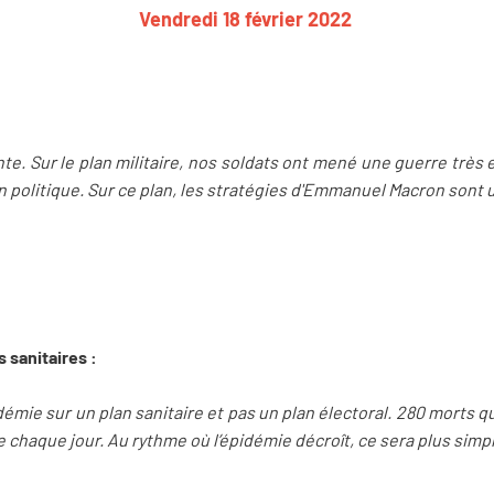
Vendredi 18 février 2022
nte. Sur le plan militaire, nos soldats ont mené une guerre très
 politique. Sur ce plan, les stratégies d'Emmanuel Macron sont 
s sanitaires :
démie sur un plan sanitaire et pas un plan électoral. 280 morts qu
he chaque jour. Au rythme où l’épidémie décroît, ce sera plus simp