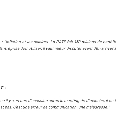
ur l'inflation et les salaires. La RATP fait 130 millions de bénéf
ntreprise doit utiliser. Il vaut mieux discuter avant d’en arriver à
t" :
se il y a eu une discussion après le meeting de dimanche. Il ne f
est pas. C'est une erreur de communication, une maladresse."