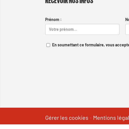
RECEVOIR NOS INFOS
Prénom :
N
En soumettant ce formulaire, vous accepte
Gérer les cookies
-
Mentions léga