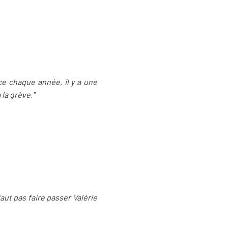
ice chaque année, il y a une
 la grève."
aut pas faire passer Valérie