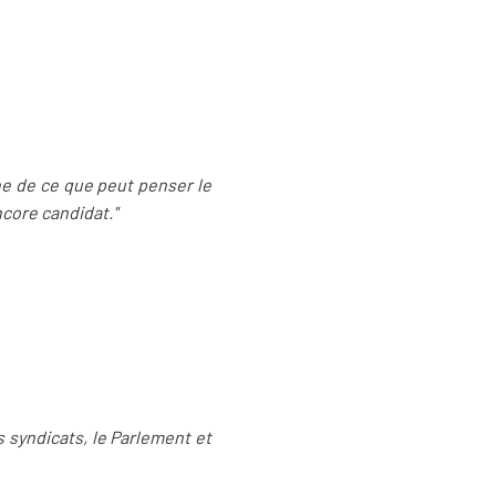
che de ce que peut penser le
core candidat."
es syndicats, le Parlement et