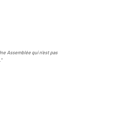
 Une Assemblée qui n'est pas
"