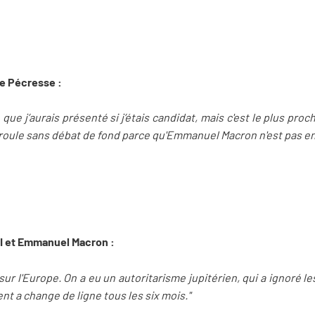
ie Pécresse :
que j’aurais présenté si j’étais candidat, mais c'est le plus pro
oule sans débat de fond parce qu'Emmanuel Macron n'est pas en
UDI et Emmanuel Macron :
sur l'Europe. On a eu un autoritarisme jupitérien, qui a ignoré l
nt a change de ligne tous les six mois."