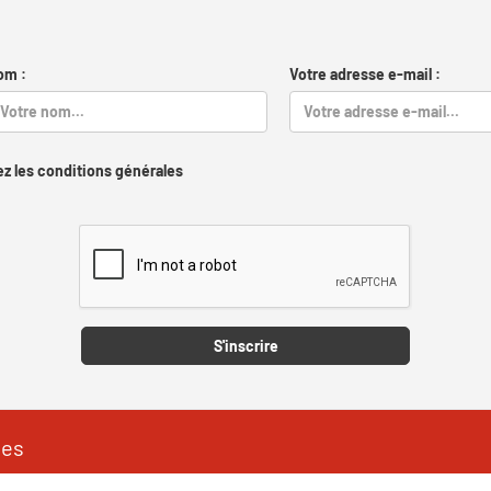
om :
Votre adresse e-mail :
z les conditions générales
Captcha
S'inscrire
les