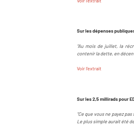
Voir l'extrait
Sur les dépenses publiques
"Au mois de juillet, la ré
contenir la dette, en décen
Voir l'extrait
Sur les 2,5 millirads pour E
"Ce que vous ne payez pas su
Le plus simple aurait été de