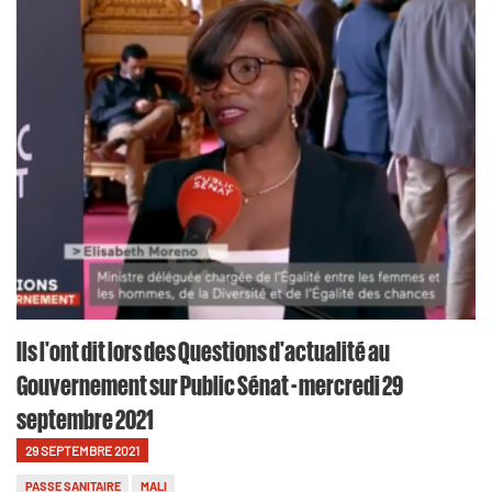
Ils l'ont dit lors des Questions d'actualité au
Gouvernement sur Public Sénat - mercredi 29
septembre 2021
29 SEPTEMBRE 2021
PASSE SANITAIRE
MALI