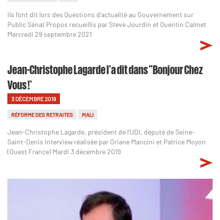
Ils l'ont dit lors des Questions d'actualité au Gouvernement sur
Public Sénat Propos recueillis par Steve Jourdin et Quentin Calmet
Mercredi 29 septembre 2021
Jean-Christophe Lagarde l'a dit dans "Bonjour Chez
Vous !'
3 DÉCEMBRE 2019
RÉFORME DES RETRAITES
MALI
Jean-Christophe Lagarde, président de l’UDI, député de Seine-
Saint-Denis Interview réalisée par Oriane Mancini et Patrice Moyon
(Ouest France) Mardi 3 décembre 2019