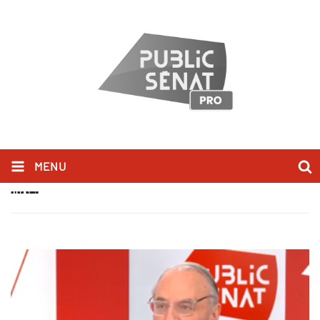
MENU
MALI