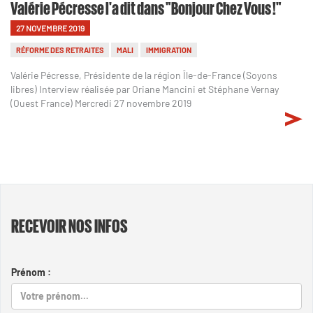
Valérie Pécresse l'a dit dans "Bonjour Chez Vous !"
27 NOVEMBRE 2019
RÉFORME DES RETRAITES
MALI
IMMIGRATION
Valérie Pécresse, Présidente de la région Île-de-France (Soyons
libres) Interview réalisée par Oriane Mancini et Stéphane Vernay
(Ouest France) Mercredi 27 novembre 2019
RECEVOIR NOS INFOS
Prénom :