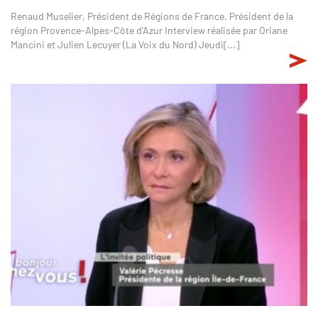
Renaud Muselier, Président de Régions de France, Président de la
région Provence-Alpes-Côte d'Azur Interview réalisée par Oriane
Mancini et Julien Lecuyer (La Voix du Nord) Jeudi[...]