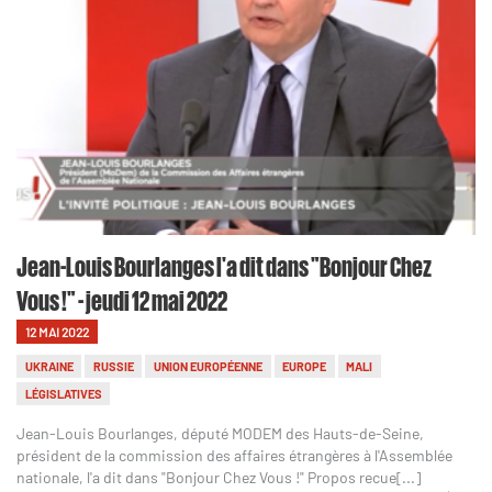
Jean-Louis Bourlanges l'a dit dans "Bonjour Chez
Vous !" - jeudi 12 mai 2022
12 MAI 2022
UKRAINE
RUSSIE
UNION EUROPÉENNE
EUROPE
MALI
LÉGISLATIVES
Jean-Louis Bourlanges, député MODEM des Hauts-de-Seine,
président de la commission des affaires étrangères à l'Assemblée
nationale, l'a dit dans "Bonjour Chez Vous !" Propos recue[...]