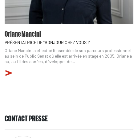
Oriane Mancini
PRÉSENTATRICE DE "BONJOUR CHEZ VOUS !"
Oriane Mancini a effectué l’ensemble de son parcours professionnel
au sein de Public Sénat où elle est arrivée en stage en 2005. Oriane a
su, au fil des années, développer de...
CONTACT PRESSE