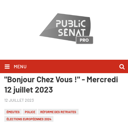
MENU
Manuel Bompard l'a dit dans
"Bonjour Chez Vous !" - Mercredi
12 juillet 2023
12 JUILLET 2023
ÉMEUTES
POLICE
RÉFORME DES RETRAITES
ÉLECTIONS EUROPÉENNES 2024