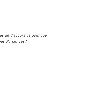
 pas de discours de politique
 pas d’urgences."