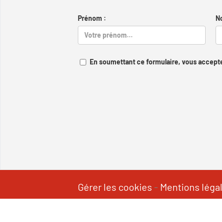
Prénom :
N
En soumettant ce formulaire, vous accepte
Gérer les cookies
-
Mentions léga