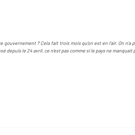
ce gouvernement ? Cela fait trois mois qu’on est en l’air. On n’a
assé depuis le 24 avril, ce n’est pas comme si le pays ne manquait