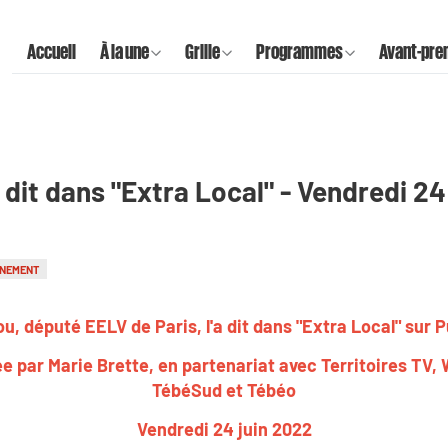
Accueil
À la une
Grille
Programmes
Avant-pre
a dit dans "Extra Local" - Vendredi 24
NEMENT
u, député EELV de Paris, l'a dit dans "Extra Local" sur 
e par Marie Brette, en partenariat avec Territoires TV,
TébéSud et Tébéo
Vendredi 24 juin 2022