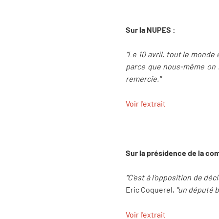
Sur la NUPES :
"Le 10 avril, tout le monde 
parce que nous-même on n’y
remercie."
Voir l'extrait
Sur la présidence de la co
"C'est à l'opposition de déc
Eric Coquerel,
"un député bo
Voir l'extrait