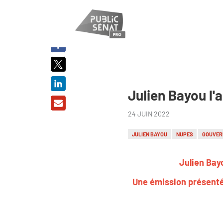
PARTAGER
SUR :
Julien Bayou l'
24 JUIN 2022
JULIEN BAYOU
NUPES
GOUVER
Julien Bayo
Une émission présenté