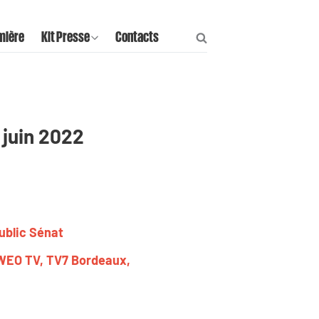
mière
Kit Presse
Contacts
 juin 2022
Public Sénat
 WEO TV, TV7 Bordeaux,