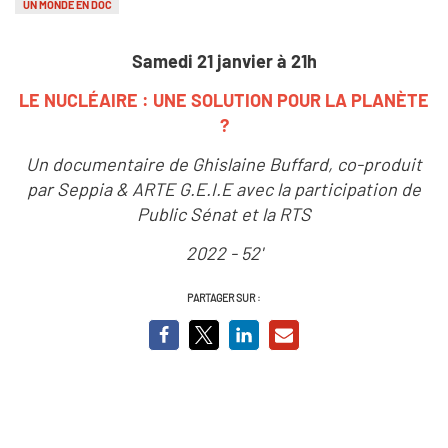
UN MONDE EN DOC
Samedi 21 janvier à 21h
LE NUCLÉAIRE : UNE SOLUTION POUR LA PLANÈTE
?
Un documentaire de Ghislaine Buffard, co-produit
par Seppia & ARTE G.E.I.E avec la participation de
Public Sénat et la RTS
2022 - 52'
PARTAGER SUR :