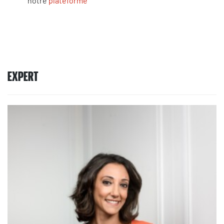
notre
plateforme
EXPERT