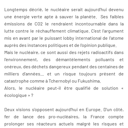
Longtemps décrié, le nucléaire serait aujourd’hui devenu
une énergie verte apte à sauver la planète. Ses faibles
émissions de CO2 le rendraient incontournable dans la
lutte contre le réchauffement climatique. C’est l’argument
mis en avant par le puissant lobby international de l’atome
auprès des instances politiques et de l’opinion publique.
Mais le nucléaire, ce sont aussi des rejets radioactifs dans
l’environnement, des démantèlements polluants et
onéreux, des déchets dangereux pendant des centaines de
milliers d’années… et un risque toujours présent de
catastrophe comme à Tchernobyl ou Fukushima.
Alors, le nucléaire peut-il être qualifié de solution «
écologique » ?
Deux visions s’opposent aujourd’hui en Europe. D’un côté,
fer de lance des pro-nucléaires, la France compte
prolonger ses réacteurs actuels malgré les risques et