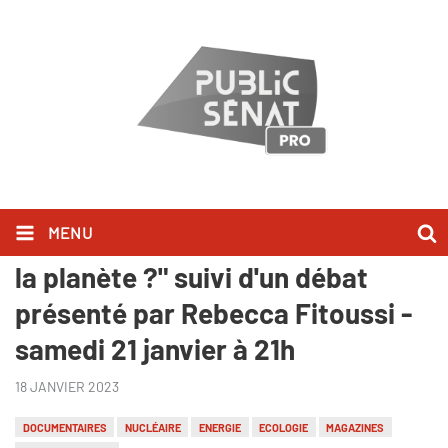
MENU
"Le nucléaire : une solution pour
la planète ?" suivi d'un débat
présenté par Rebecca Fitoussi -
samedi 21 janvier à 21h
18 JANVIER 2023
DOCUMENTAIRES
NUCLÉAIRE
ENERGIE
ECOLOGIE
MAGAZINES