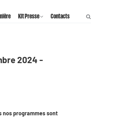
mière
Kit Presse
Contacts
mbre 2024 -
s nos programmes sont