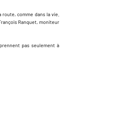
la route, comme dans la vie.
-François Ranquet, moniteur
apprennent pas seulement à