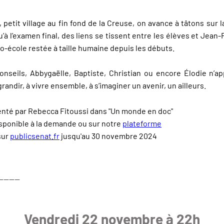
 petit village au fin fond de la Creuse, on avance à tâtons sur 
’à l’examen final, des liens se tissent entre les élèves et Jean
uto-école restée à taille humaine depuis les débuts.
onseils, Abbygaëlle, Baptiste, Christian ou encore Élodie n’
randir, à vivre ensemble, à s’imaginer un avenir, un ailleurs.
senté par Rebecca Fitoussi dans "Un monde en doc"
isponible à la demande ou sur notre
plateforme
sur
publicsenat.fr
jusqu'au 30 novembre 2024
--------
Vendredi 22 novembre à 22h