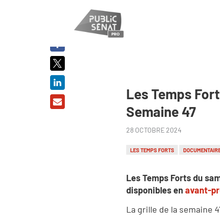
PARTAGER
SUR :
Les Temps Fort
Semaine 47
28 OCTOBRE 2024
LES TEMPS FORTS
DOCUMENTAIR
Les Temps Forts du sam
disponibles en
avant-p
La grille de la semaine 