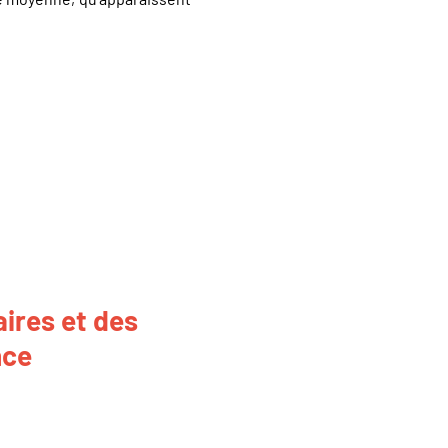
ires et des
nce