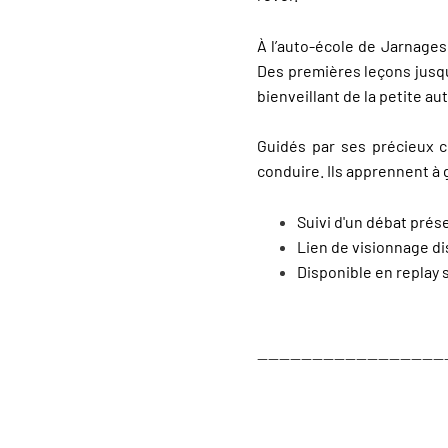
À l’auto-école de Jarnages,
Des premières leçons jusqu
bienveillant de la petite a
Guidés par ses précieux c
conduire. Ils apprennent à g
Suivi d'un débat pré
Lien de visionnage d
Disponible en replay 
----------------------------------