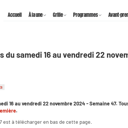
Accueil
À la une
Grille
Programmes
Avant-pre
s du samedi 16 au vendredi 22 nove
ES
edi 16 au vendredi 22 novembre 2024 - Semaine 47.
Tou
remière
.
47 est à télécharger en bas de cette page.