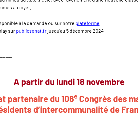
mmes au foyer.
isponible à la demande ou sur notre
plateforme
play sur
publicsenat.fr
jusqu'au 5 décembre 2024
--------
A partir du lundi 18 novembre
e
at partenaire du 106
Congrès des ma
ésidents d’intercommunalité de Fra