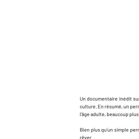
Un documentaire inédit sur 
culture. En résumé, un permi
l’âge adulte, beaucoup plus 
Bien plus qu’un simple perm
rêver.