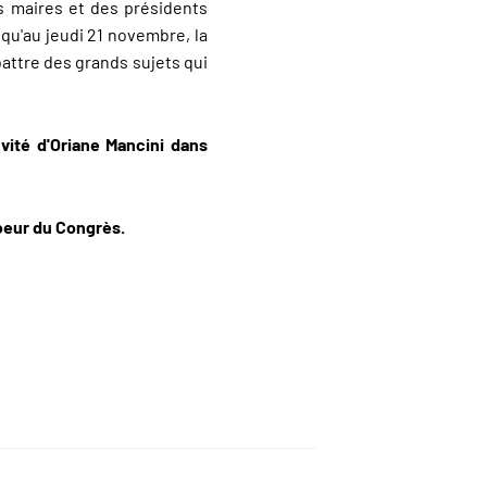
s maires et des présidents
qu'au jeudi 21 novembre, la
attre des grands sujets qui
nvité d'Oriane Mancini dans
coeur du Congrès.