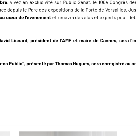
bre,
vivez en exclusivité sur Public Sénat, le 106e Congrès de
ce depuis le Parc des expositions de la Porte de Versailles. Jus
u au cœur de l’événement
et recevra des élus et experts pour déb
vid Lisnard, président de l'AMF et maire de Cannes, sera l'i
Sens Public", présenté par Thomas Hugues, sera enregistré au 