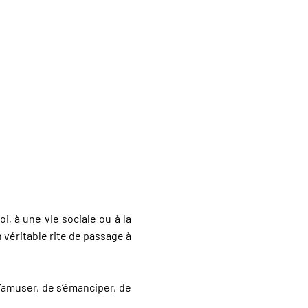
i, à une vie sociale ou à la
n véritable rite de passage à
s’amuser, de s’émanciper, de