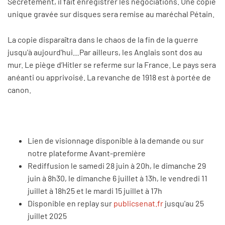
Secrètement, il fait enregistrer les négociations. Une copie
unique gravée sur disques sera remise au maréchal Pétain.
La copie disparaîtra dans le chaos de la fin de la guerre
jusqu'à aujourd'hui…Par ailleurs, les Anglais sont dos au
mur. Le piège d’Hitler se referme sur la France. Le pays sera
anéanti ou apprivoisé. La revanche de 1918 est à portée de
canon.
Lien de visionnage disponible à la demande ou sur
notre plateforme Avant-première
Rediffusion le samedi 28 juin à 20h, le dimanche 29
juin à 8h30, le dimanche 6 juillet à 13h, le vendredi 11
juillet à 18h25 et le mardi 15 juillet à 17h
Disponible en replay sur
publicsenat.fr
jusqu'au 25
juillet 2025