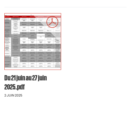
Du 21 juin au 27 juin
2025.pdf
2 JUIN 2025