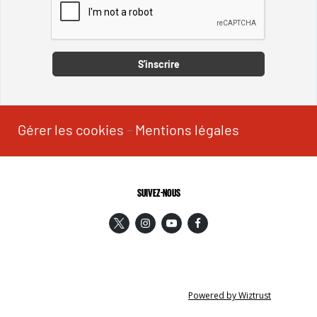
Captcha
S'inscrire
Gérer les cookies
-
Mentions légales
SUIVEZ-NOUS
Powered by Wiztrust