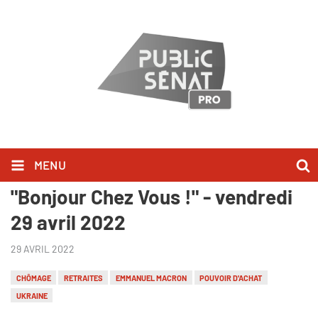
MENU
Philippe Martinez l'a dit dans
"Bonjour Chez Vous !" - vendredi
29 avril 2022
29 AVRIL 2022
CHÔMAGE
RETRAITES
EMMANUEL MACRON
POUVOIR D'ACHAT
UKRAINE