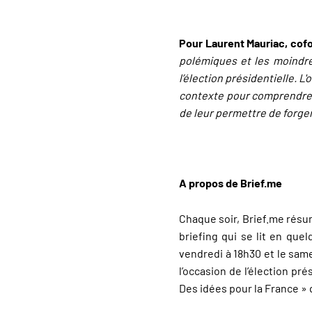
Pour Laurent Mauriac, cofo
polémiques et les moindre
l’élection présidentielle. 
contexte pour comprendre l
de leur permettre de forger
A propos de Brief.me
Chaque soir, Brief.me résum
briefing qui se lit en quel
vendredi à 18h30 et le same
l’occasion de l’élection pr
Des idées pour la France » 