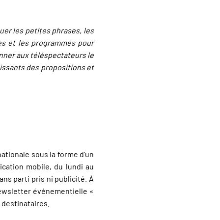
uer les petites phrases, les
ées et les programmes pour
onner aux téléspectateurs le
issants des propositions et
nationale sous la forme d’un
lication mobile, du lundi au
s parti pris ni publicité. À
 newsletter événementielle «
 destinataires.