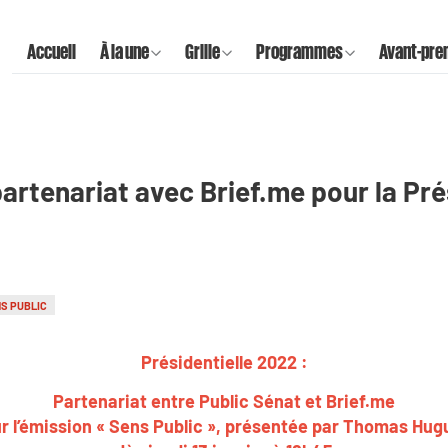
Accueil
À la une
Grille
Programmes
Avant-pre
partenariat avec Brief.me pour la Pré
S PUBLIC
Présidentielle 2022 :
Partenariat entre Public Sénat et Brief.me
r l’émission « Sens Public », présentée par Thomas Hug