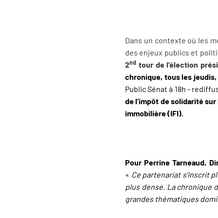
Dans un contexte où les mé
des enjeux publics et polit
nd
2
tour de l’élection prés
chronique, tous les jeudis,
Public Sénat à 18h - rediffu
de l’impôt de solidarité sur
immobilière (IFI).
Pour Perrine Tarneaud, Dir
«
Ce partenariat s’inscrit 
plus dense. La chronique 
grandes thématiques domina