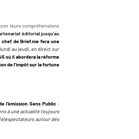
liorer leurs compréhensions
rtenariat éditorial jusqu’au
 chef de Brief.me fera une
lundi au jeudi, en direct sur
45 où il abordera la réforme
ion de l’impôt sur la fortune
de l’émission Sens Public
:
ens à une actualité toujours
téléspectateurs autour des