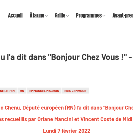
Accueil
À la une
Grille
Programmes
Avant-pre
 l'a dit dans "Bonjour Chez Vous !" - 
NE LE PEN
RN
EMMANUEL MACRON
ERIC ZEMMOUR
n Chenu, Député européen (RN) l'a dit dans "Bonjour Che
s recueillis par Oriane Mancini et Vincent Coste de Midi
Lundi 7 février 2022