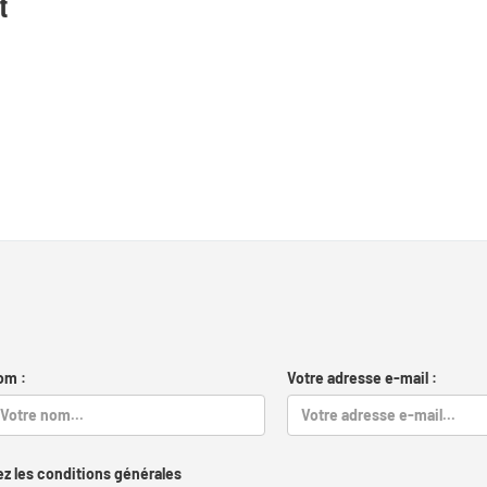
t
om :
Votre adresse e-mail :
z les conditions générales