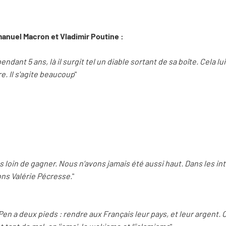
anuel Macron et Vladimir Poutine :
endant 5 ans, là il surgit tel un diable sortant de sa boîte. Cela 
. Il s'agite beaucoup
"
ès loin de gagner. Nous n’avons jamais été aussi haut. Dans les in
ns Valérie Pécresse.
"
n a deux pieds : rendre aux Français leur pays, et leur argent. C