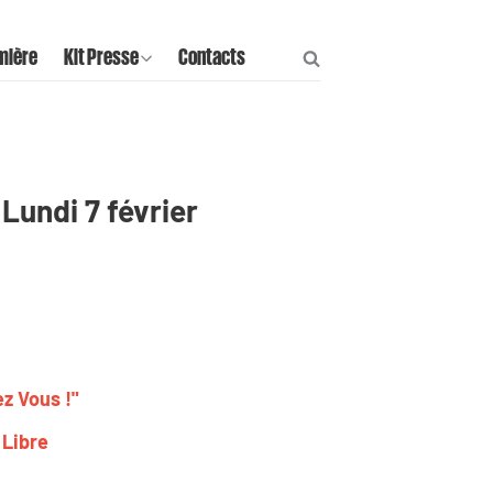
mière
Kit Presse
Contacts
Lundi 7 février
z Vous !"
 Libre