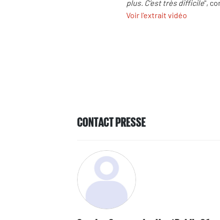
plus. C’est très difficile
", c
Voir l'extrait vidéo
CONTACT PRESSE