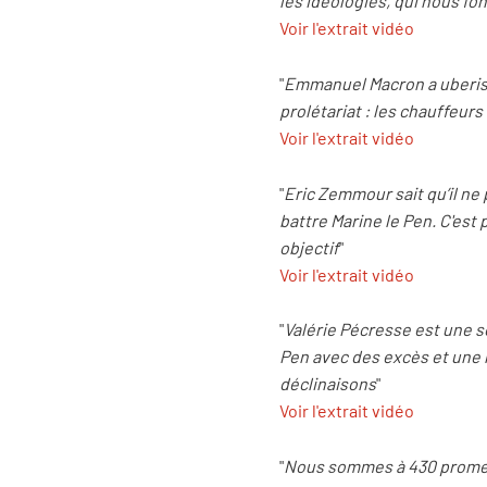
les idéologies, qui nous fon
Voir l'extrait vidéo
"
Emmanuel Macron a uberisé n
prolétariat : les chauffeurs
Voir l'extrait vidéo
"
Eric Zemmour sait qu’il ne p
battre Marine le Pen. C'est
objectif
"
Voir l'extrait vidéo
"
Valérie Pécresse est une 
Pen avec des excès et une r
déclinaisons
"
Voir l'extrait vidéo
"
Nous sommes à 430 promess