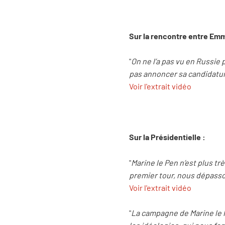
Sur la rencontre entre Emm
"
On ne l’a pas vu en Russie p
pas annoncer sa candidature
Voir l'extrait vidéo
Sur la Présidentielle :
"
Marine le Pen n’est plus tr
premier tour, nous dépasso
Voir l'extrait vidéo
"
La campagne de Marine le Pe