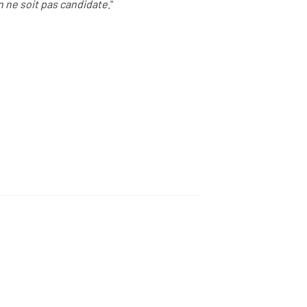
n ne soit pas candidate
."