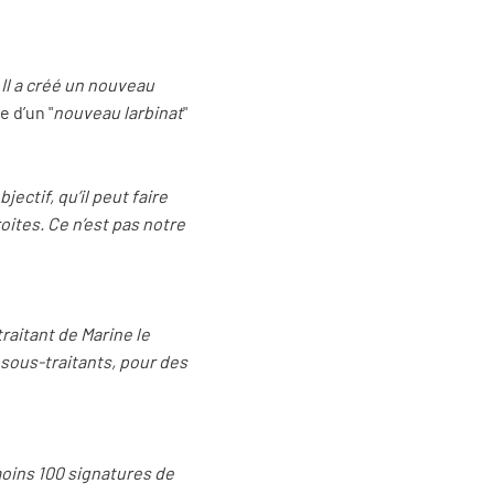
 Il a créé un nouveau
 d’un "
nouveau larbinat
"
jectif, qu’il peut faire
oites. Ce n’est pas notre
aitant de Marine le
 sous-traitants, pour des
oins 100 signatures de