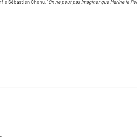
onfie Sébastien Chenu. "
On ne peut pas imaginer que Marine le Pe