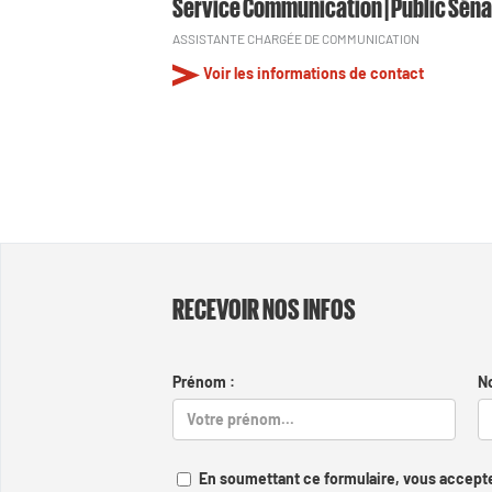
Service Communication | Public Séna
ASSISTANTE CHARGÉE DE COMMUNICATION
Voir les informations de contact
RECEVOIR NOS INFOS
Prénom :
N
En soumettant ce formulaire, vous accepte