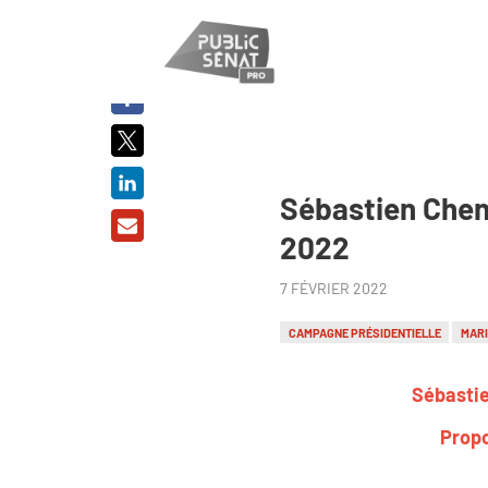
PARTAGER
SUR :
Sébastien Chenu
2022
7 FÉVRIER 2022
CAMPAGNE PRÉSIDENTIELLE
MARI
Sébastie
Propo