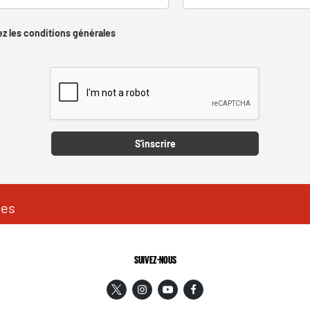
z les conditions générales
Captcha
S'inscrire
les
SUIVEZ-NOUS