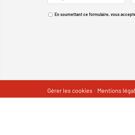
En soumettant ce formulaire, vous accepte
Gérer les cookies
-
Mentions léga