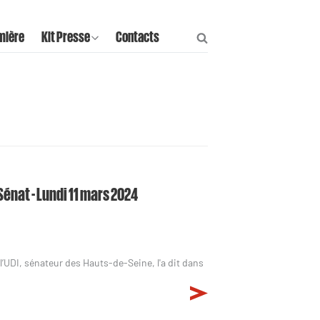
mière
Kit Presse
Contacts
Sénat - Lundi 11 mars 2024
l’UDI, sénateur des Hauts-de-Seine, l'a dit dans