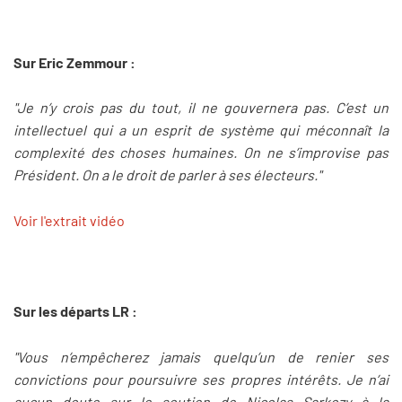
Sur Eric Zemmour :
"Je n’y crois pas du tout, il ne gouvernera pas. C’est un
intellectuel qui a un esprit de système qui méconnaît la
complexité des choses humaines. On ne s’improvise pas
Président. On a le droit de parler à ses électeurs."
Voir l'extrait vidéo
Sur les départs LR :
"Vous n’empêcherez jamais quelqu’un de renier ses
convictions pour poursuivre ses propres intérêts. Je n’ai
aucun doute sur le soutien de Nicolas Sarkozy à la