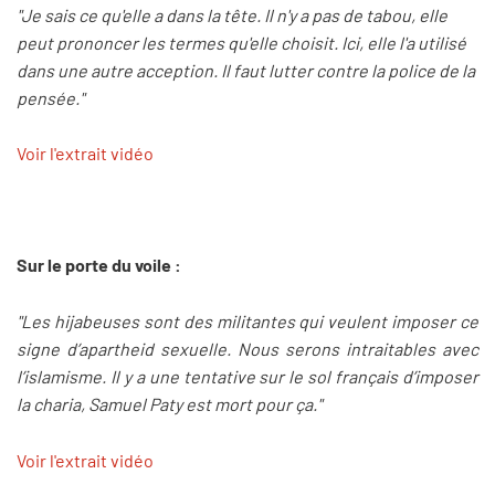
"Je sais ce qu'elle a dans la tête. Il n'y a pas de tabou, elle
peut prononcer les termes qu'elle choisit. Ici, elle l'a utilisé
dans une autre acception. Il faut lutter contre la police de la
pensée."
Voir l'extrait vidéo
Sur le porte du voile :
"Les hijabeuses sont des militantes qui veulent imposer ce
signe d’apartheid sexuelle. Nous serons intraitables avec
l’islamisme. Il y a une tentative sur le sol français d’imposer
la charia, Samuel Paty est mort pour ça."
Voir l'extrait vidéo