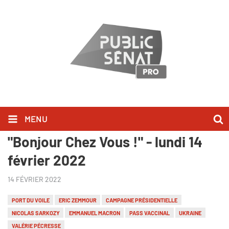
MENU
Bruno Retailleau l'a dit dans
"Bonjour Chez Vous !" - lundi 14
février 2022
14 FÉVRIER 2022
PORT DU VOILE
ERIC ZEMMOUR
CAMPAGNE PRÉSIDENTIELLE
NICOLAS SARKOZY
EMMANUEL MACRON
PASS VACCINAL
UKRAINE
VALÉRIE PÉCRESSE