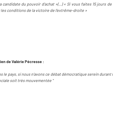
a candidate du pouvoir d’achat »(...) « Si vous faites 15 jours 
les conditions de la victoire de l’extrême-droite »
ien de Valérie Pécresse :
dans le pays, si nous n’avons ce débat démocratique serein durant
sociale soit très mouvementée "