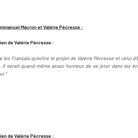
Emmanuel Macron et Valérie Pécresse :
ien de Valérie Pécresse :
 les Français qu’entre le projet de Valérie Pécresse et celui d
. Il serait quand même assez honteux de se jeter dans les b
ur "
ien de Valérie Pécresse :