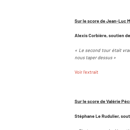
Sur le score de Jean-Luc 
Alexis Corbière, soutien 
« Le second tour était vr
nous taper dessus »
Voir l'extrait
Sur le score de Valérie Péc
Stéphane Le Rudulier, sout