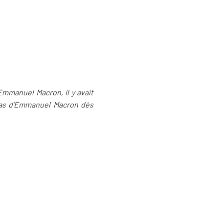
’Emmanuel Macron, il y avait
ras d’Emmanuel Macron dès