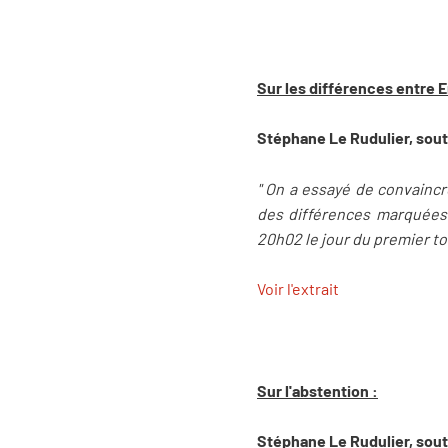
Sur les différences entre 
Stéphane Le Rudulier, sout
" On a essayé de convaincre
des différences marquées
20h02 le jour du premier to
Voir l'extrait
Sur l'abstention :
Stéphane Le Rudulier, sout