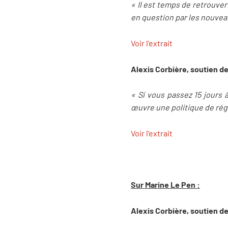
« Il est temps de retrouver
en question par les nouvea
Voir l'extrait
Alexis Corbière, soutien 
« Si vous passez 15 jours 
œuvre une politique de régr
Voir l'extrait
Sur Marine Le Pen :
Alexis Corbière, soutien 