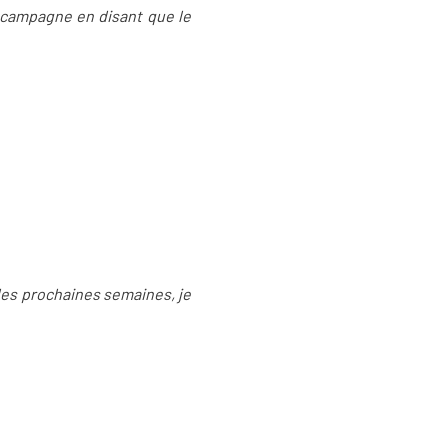
de campagne en disant que le
 les prochaines semaines, je