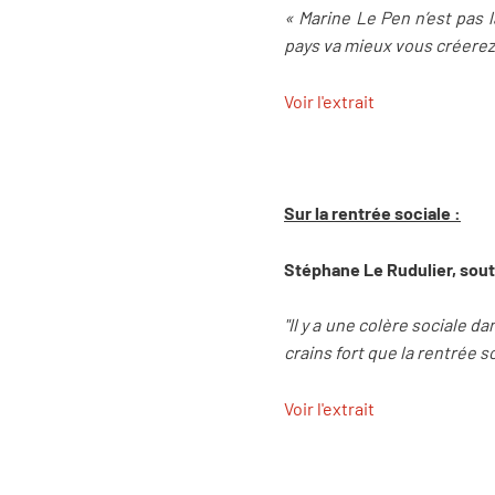
« Marine Le Pen n’est pas l
pays va mieux vous créerez 
Voir l'extrait
Sur la rentrée sociale :
Stéphane Le Rudulier, sout
"Il y a une colère sociale 
crains fort que la rentrée 
Voir l'extrait