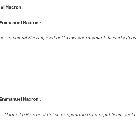
el Macron :
d'Emmanuel Macron :
ntré Emmanuel Macron, c’est qu’il a mis énormément de clarté da
d'Emmanuel Macron :
er Marine Le Pen, c’est fini ce temps-là, le front républicain c’est