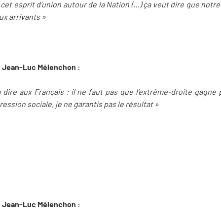
 cet esprit d’union autour de la Nation (…) ça veut dire que notre
ux arrivants »
de Jean-Luc Mélenchon :
à dire aux Français : il ne faut pas que l’extrême-droite gagn
ession sociale, je ne garantis pas le résultat »
de Jean-Luc Mélenchon :