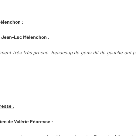
Mélenchon :
de Jean-Luc Mélenchon :
aiment très très proche. Beaucoup de gens dit de gauche ont
resse :
ien de Valérie Pécresse :