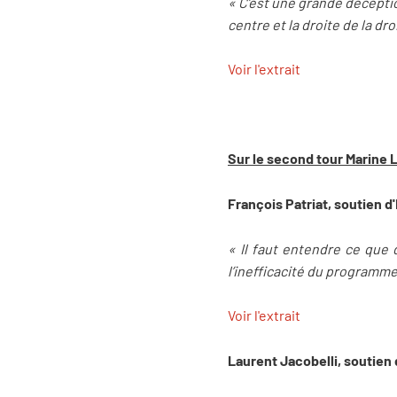
« C’est une grande déceptio
centre et la droite de la d
Voir l'extrait
Sur le second tour Marine
François Patriat, soutien 
« Il faut entendre ce que d
l’inefficacité du programm
Voir l'extrait
Laurent Jacobelli, soutien