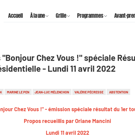
Accueil
À la une
Grille
Programmes
Avant-pre
ns "Bonjour Chez Vous !" spéciale Résu
ésidentielle - Lundi 11 avril 2022
N
MARINE LE PEN
JEAN-LUC MÉLENCHON
VALÉRIE PÉCRESSE
ABSTENTION
Bonjour Chez Vous !" - émission spéciale résultat du 1er t
Propos recueillis par Oriane Mancini
Lundi 11 avril 2022