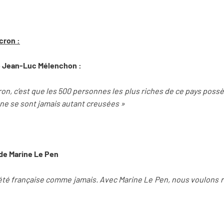
cron :
de Jean-Luc Mélenchon :
on, c’est que les 500 personnes les plus riches de ce pays possè
 ne se sont jamais autant creusées »
 de Marine Le Pen
ciété française comme jamais. Avec Marine Le Pen, nous voulons r