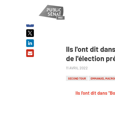
PARTAGER
SUR :
Ils l'ont dit da
de l'élection pr
11 AVRIL 2022
SECOND TOUR
EMMANUEL MACRO
Ils l'ont dit dans "