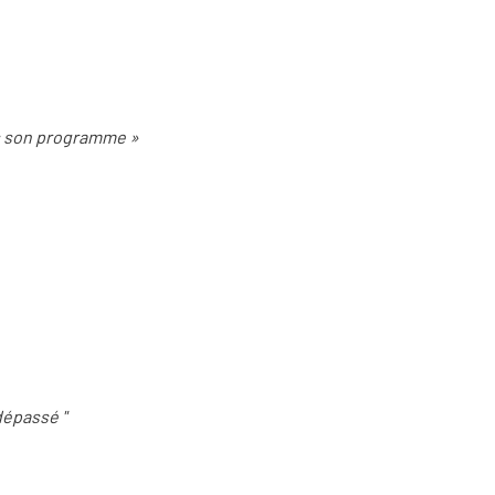
ns son programme »
 dépassé "