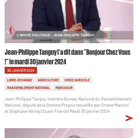
Jean-Philippe Tanguy l'a dit dans "Bonjour Chez Vous
!" le mardi 30 janvier 2024
30 JANVIER 2024
LIBRE-ÉCHANGE
AGRICULTURE
CRISE AGRICOLE
RASSEMBLEMENT NATIONAL
MERCOSUR
Jean-Philippe Tanguy, membre Bureau National du Rassemblement
National, député de la Somme Propos recueillis par Oriane Mancini
et Stéphane Vernay (Ouest France) Mardi 30 janvier 2024