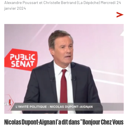
Alexandre Poussart et Christelle Bertrand (La Dépêche) Mercredi 24
janvier 2024
Nicolas Dupont-Aignan l'a dit dans "Bonjour Chez Vous