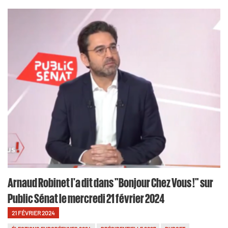
Arnaud Robinet l'a dit dans "Bonjour Chez Vous !" sur
Public Sénat le mercredi 21 février 2024
21 FÉVRIER 2024