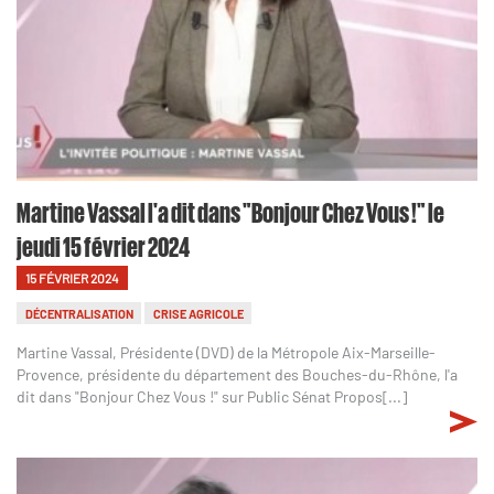
Martine Vassal l'a dit dans "Bonjour Chez Vous !" le
jeudi 15 février 2024
15 FÉVRIER 2024
DÉCENTRALISATION
CRISE AGRICOLE
Martine Vassal, Présidente (DVD) de la Métropole Aix-Marseille-
Provence, présidente du département des Bouches-du-Rhône, l'a
dit dans "Bonjour Chez Vous !" sur Public Sénat Propos[...]