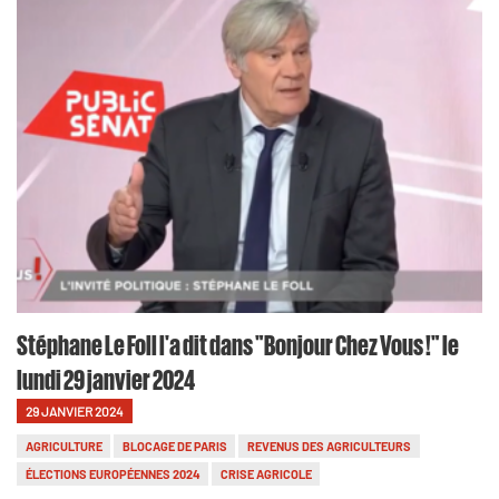
Stéphane Le Foll l'a dit dans "Bonjour Chez Vous !" le
lundi 29 janvier 2024
29 JANVIER 2024
AGRICULTURE
BLOCAGE DE PARIS
REVENUS DES AGRICULTEURS
ÉLECTIONS EUROPÉENNES 2024
CRISE AGRICOLE