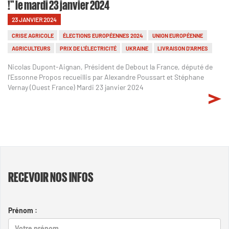
!" le mardi 23 janvier 2024
23 JANVIER 2024
CRISE AGRICOLE
ÉLECTIONS EUROPÉENNES 2024
UNION EUROPÉENNE
AGRICULTEURS
PRIX DE L'ÉLECTRICITÉ
UKRAINE
LIVRAISON D'ARMES
Nicolas Dupont-Aignan, Président de Debout la France, député de
l'Essonne Propos recueillis par Alexandre Poussart et Stéphane
Vernay (Ouest France) Mardi 23 janvier 2024
RECEVOIR NOS INFOS
Prénom :