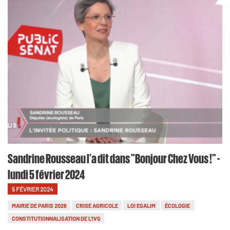
Sandrine Rousseau l'a dit dans "Bonjour Chez Vous !" -
lundi 5 février 2024
5 FÉVRIER 2024
MAIRIE DE PARIS 2026
CRISE AGRICOLE
LOI EGALIM
ÉCOLOGIE
CONSTITUTIONNALISATION DE L'IVG