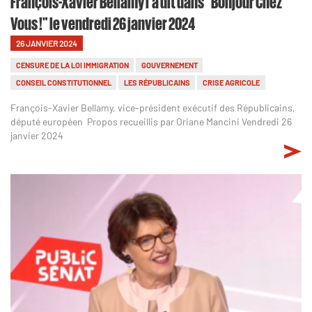
François-Xavier Bellamy l'a dit dans "Bonjour Chez
Vous !" le vendredi 26 janvier 2024
26 JANVIER 2024
CENSURE DE LA LOI IMMIGRATION
GOUVERNEMENT
CONSEIL CONSTITUTIONNEL
LES RÉPUBLICAINS
CRISE AGRICOLE
François-Xavier Bellamy, vice-président exécutif des Républicains,
député européen Propos recueillis par Oriane Mancini Vendredi 26
janvier 2024