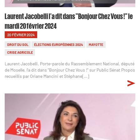
Laurent Jacobelli l'a dit dans "Bonjour Chez Vous !" le
mardi 20 février 2024
20 FÉVRIER 2024
DROIT DU SOL
ÉLECTIONS EUROPÉENNES 2024
MAYOTTE
CRISE AGRICOLE
Laurent Jacobelli, Porte-parole du Rassemblement National, député
de Moselle, l'a dit dans "Bonjour Chez Vous !" sur Public Sénat Propos
recueillis par Oriane Mancini et Stéphane[...]