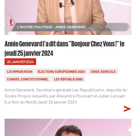
Annie Genevard l'a dit dans "Bonjour Chez Vous !" le
jeudi 25 janvier 2024
25 JANVIER 2024
LOI IMMIGRATION
ÉLECTIONS EUROPÉENNES 2024
CRISE AGRICOLE
CONSEIL CONSTITUTIONNEL
LES RÉPUBLICAINS
Annie Genevard, Secrétaire générale Les Républicains, députée du
Doubs Propos recueillis par Alexandre Poussart et Julien Lecuyer
(La Voix du Nord) Jeudi 25 janvier 2024