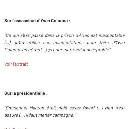
Sur l'assassinat d'Yvan Colonna :
"Ce qui s'est passé dans la prison d'Arles est inacceptable
(...) qu'on utilise ces manifestations pour faire d'Yvan
Colonna un héros (...) ça pour moi, c'est inacceptable"
Voir l'extrait
Sur la présidentielle :
"Emmanuel Macron était déjà assez favori (...) rien n'est
assuré (...) Il faut mener campagne."