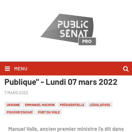
MENU
Manuel Valls l'a dit dans "Audition
Publique" - Lundi 07 mars 2022
7 MARS 2022
UKRAINE
EMMANUEL MACRON
PRÉSIDENTIELLE
LÉGISLATIVES
POUVOIR D'ACHAT
PORT DU VOILE
Manuel Valls, ancien premier ministre l'a dit dans