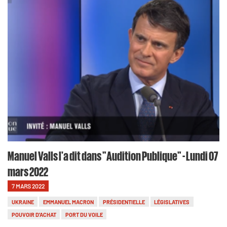
Manuel Valls l'a dit dans "Audition Publique" - Lundi 07
mars 2022
7 MARS 2022
UKRAINE
EMMANUEL MACRON
PRÉSIDENTIELLE
LÉGISLATIVES
POUVOIR D'ACHAT
PORT DU VOILE