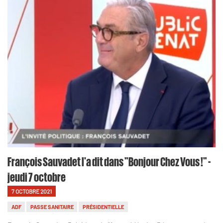
François Sauvadet l'a dit dans "Bonjour Chez Vous !" -
jeudi 7 octobre
7 OCTOBRE 2021
ADF
PASSE SANITAIRE
PRÉSIDENTIELLE