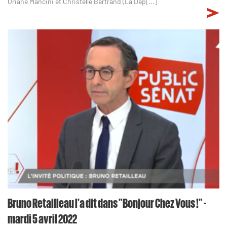
Oriane Mancini et Christelle Bertrand (La Dép[...]
Bruno Retailleau l'a dit dans "Bonjour Chez Vous !" -
mardi 5 avril 2022