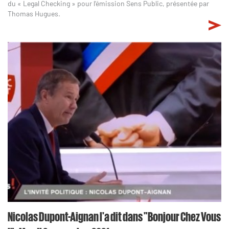
du « Legal Checking » pour l’émission Sens Public, présentée par
Thomas Hugues.
Nicolas Dupont-Aignan l'a dit dans "Bonjour Chez Vous