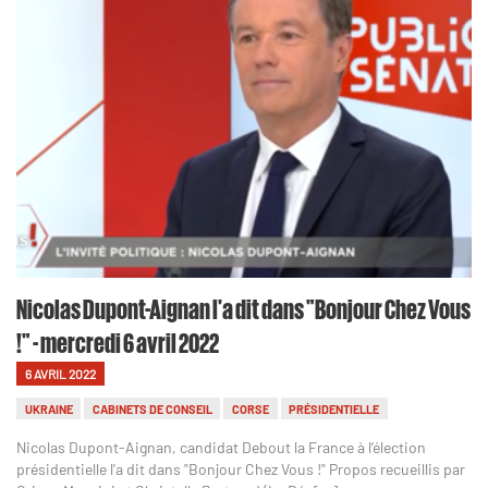
Nicolas Dupont-Aignan l'a dit dans "Bonjour Chez Vous
!" - mercredi 6 avril 2022
6 AVRIL 2022
UKRAINE
CABINETS DE CONSEIL
CORSE
PRÉSIDENTIELLE
Nicolas Dupont-Aignan, candidat Debout la France à l’élection
présidentielle l'a dit dans "Bonjour Chez Vous !" Propos recueillis par