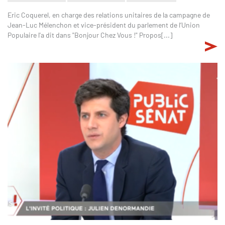
Eric Coquerel, en charge des relations unitaires de la campagne de
Jean-Luc Mélenchon et vice-président du parlement de l’Union
Populaire l'a dit dans "Bonjour Chez Vous !" Propos[...]