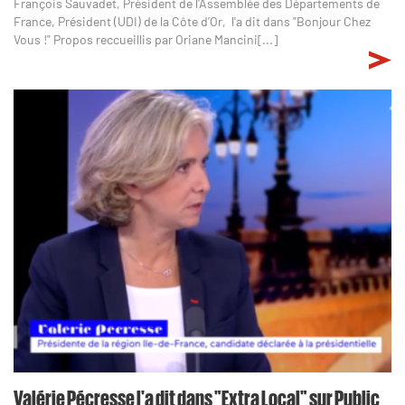
François Sauvadet, Président de l'Assemblée des Départements de
France, Président (UDI) de la Côte d'Or, l'a dit dans "Bonjour Chez
Vous !" Propos reccueillis par Oriane Mancini[...]
Valérie Pécresse l'a dit dans "Extra Local" sur Public