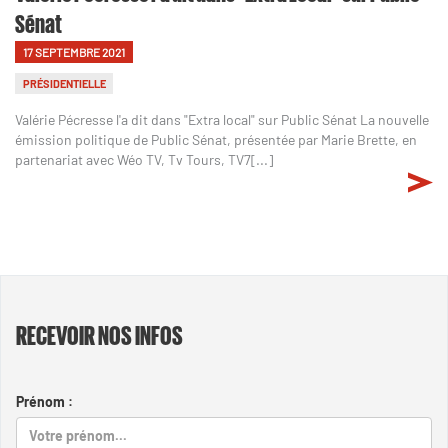
Sénat
17 SEPTEMBRE 2021
PRÉSIDENTIELLE
Valérie Pécresse l'a dit dans "Extra local" sur Public Sénat La nouvelle
émission politique de Public Sénat, présentée par Marie Brette, en
partenariat avec Wéo TV, Tv Tours, TV7[...]
RECEVOIR NOS INFOS
Prénom :