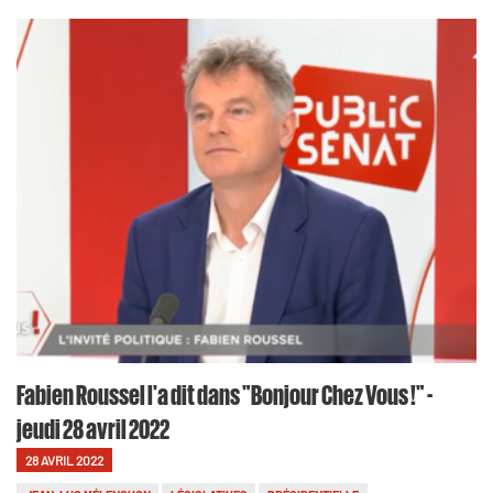
Fabien Roussel l'a dit dans "Bonjour Chez Vous !" -
jeudi 28 avril 2022
28 AVRIL 2022