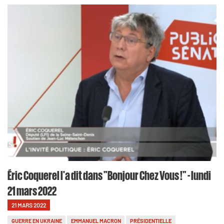
Éric Coquerel l'a dit dans "Bonjour Chez Vous !" - lundi
21 mars 2022
21 MARS 2022
GUERRE EN UKRAINE
EMMANUEL MACRON
PRÉSIDENTIELLE