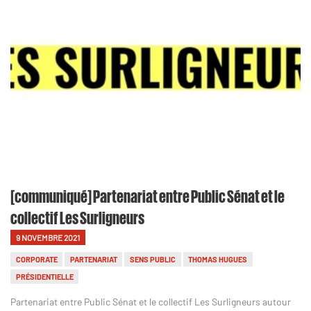
[communiqué] Partenariat entre Public Sénat et le
collectif Les Surligneurs
9 NOVEMBRE 2021
CORPORATE
PARTENARIAT
SENS PUBLIC
THOMAS HUGUES
PRÉSIDENTIELLE
Partenariat entre Public Sénat et le collectif Les Surligneurs autour