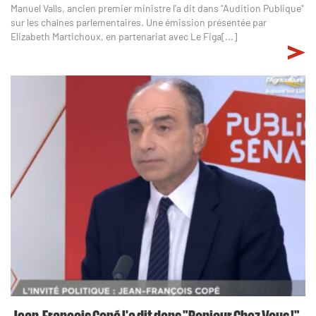
Manuel Valls, ancien premier ministre l'a dit dans "Audition Publique"
sur les chaînes parlementaires. Une émission présentée par
Elizabeth Martichoux, en partenariat avec Le Figa[...]
Jean-François Copé l'a dit dans "Bonjour Chez Vous !" -