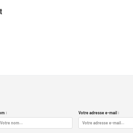
t
om :
Votre adresse e-mail :