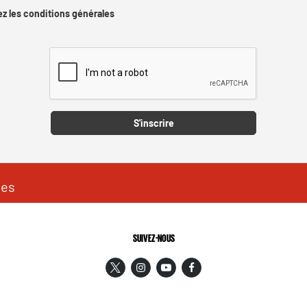
z les conditions générales
Captcha
S'inscrire
les
SUIVEZ-NOUS