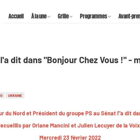
Accueil
À la une
Grille
Programmes
Avant-pre
l'a dit dans "Bonjour Chez Vous !" - 
GO
UKRAINE
r du Nord et Président du groupe PS au Sénat l"a dit da
ecueillis par Oriane Mancini et Julien Lecuyer de la Voi
Mercredi 23 février 2022