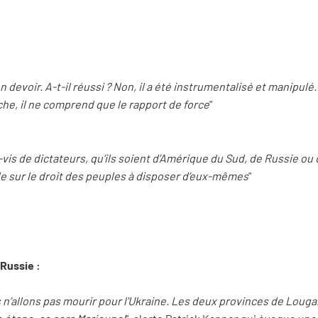
devoir. A-t-il réussi ? Non, il a été instrumentalisé et manipulé. 
he, il ne comprend que le rapport de force
"
is de dictateurs, qu’ils soient d’Amérique du Sud, de Russie ou 
le sur le droit des peuples à disposer d’eux-mêmes
"
 Russie :
 n’allons pas mourir pour l'Ukraine. Les deux provinces de Loug