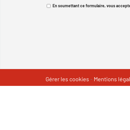
En soumettant ce formulaire, vous accepte
Gérer les cookies
-
Mentions léga