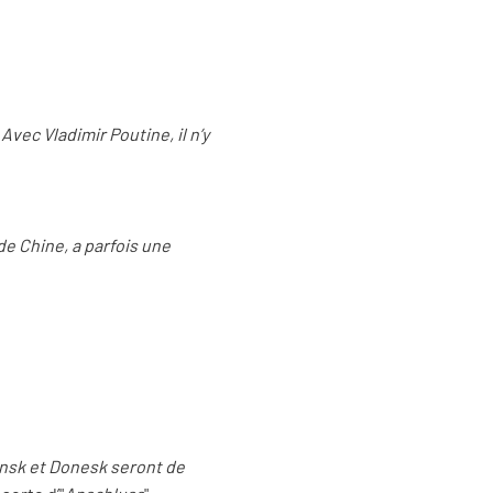
Avec Vladimir Poutine, il n’y
de Chine, a parfois une
ansk et Donesk seront de