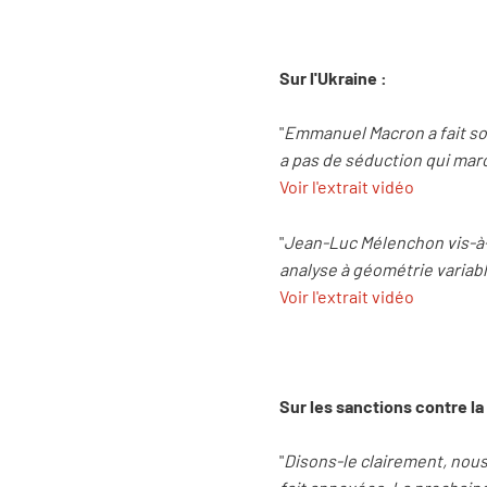
Sur l'Ukraine :
"
Emmanuel Macron a fait son 
a pas de séduction qui marc
Voir l'extrait vidéo
"
Jean-Luc Mélenchon vis-à-v
analyse à géométrie variab
Voir l'extrait vidéo
Sur les sanctions contre la
"
Disons-le clairement, nous