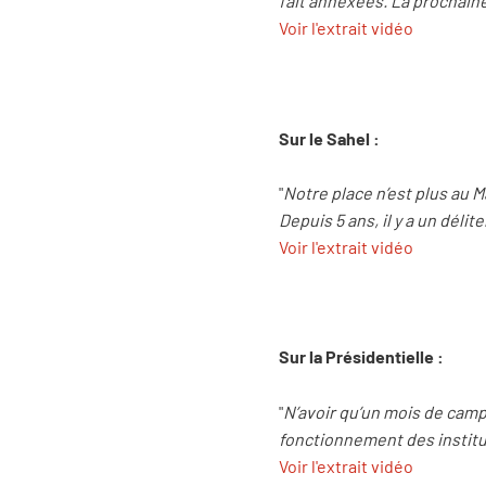
fait annexées. La prochain
Voir l'extrait vidéo
Sur le Sahel :
"
Notre place n’est plus au M
Depuis 5 ans, il y a un déli
Voir l'extrait vidéo
Sur la Présidentielle :
"
N’avoir qu’un mois de cam
fonctionnement des instituti
Voir l'extrait vidéo