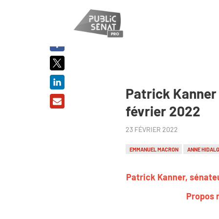
PARTAGER
SUR :
Patrick Kanner 
février 2022
23 FÉVRIER 2022
EMMANUEL MACRON
ANNE HIDAL
Patrick Kanner, sénateu
Propos r