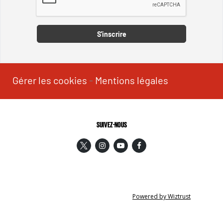
Captcha
S'inscrire
Gérer les cookies
-
Mentions légales
SUIVEZ-NOUS
Powered by Wiztrust