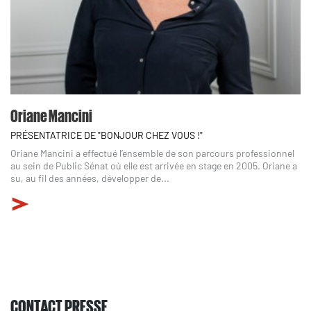
Oriane Mancini
PRÉSENTATRICE DE "BONJOUR CHEZ VOUS !"
Oriane Mancini a effectué l’ensemble de son parcours professionnel
au sein de Public Sénat où elle est arrivée en stage en 2005. Oriane a
su, au fil des années, développer de...
CONTACT PRESSE