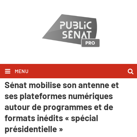
MENU
Présidentielle 2022 : Public
Sénat mobilise son antenne et
ses plateformes numériques
autour de programmes et de
formats inédits « spécial
présidentielle »