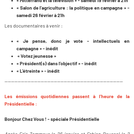
« Mitterrand et la télévision » - samedi 19 février à 21h
« Salon de l’agriculture : la politique en campagne » -
samedi 26 février à 21h
Les documentaires à venir :
« Je pense, donc je vote - intellectuels en
campagne » - inédit
« Votez jeunesse »
« Président(s) dans l’objectif » - inédit
« L’étreinte » - inédit
------------------------------------------------------------------------
Les émissions quotidiennes passent à l’heure de la
Présidentielle :
Bonjour Chez Vous ! - spéciale Présidentielle
Après Eric Zemmour le 26 janvier et Fabien Roussel le 2