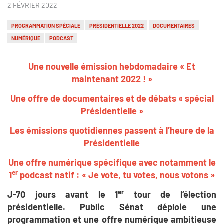
2 FÉVRIER 2022
PROGRAMMATION SPÉCIALE
PRÉSIDENTIELLE 2022
DOCUMENTAIRES
NUMÉRIQUE
PODCAST
Une nouvelle émission hebdomadaire « Et
maintenant 2022 ! »
Une offre de documentaires et de débats « spécial
Présidentielle »
Les émissions quotidiennes passent à l’heure de la
Présidentielle
Une offre numérique spécifique avec notamment le
er
1
podcast natif : « Je vote, tu votes, nous votons »
er
J-70 jours avant le 1
tour de l’élection
présidentielle. Public Sénat déploie une
programmation et une offre numérique ambitieuse