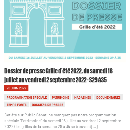
Dossier de presse Grille d'été 2022, du samedi 16
juillet au vendredi 2 septembre 2022 - S29 à35
28 JUIN 2022
PROGRAMMATION SPÉCIALE
PATRIMOINE
MAGAZINES
DOCUMENTAIRES
TEMPS FORTS
DOSSIERS DE PRESSE
Cet été sur Public Sénat, ne manquez pas notre programmation
spéciale "Patrimoine" du samedi 16 juillet au vendredi 2 septembre
2022 (les grilles de la semaine 29 à 35 se trouvent[...]