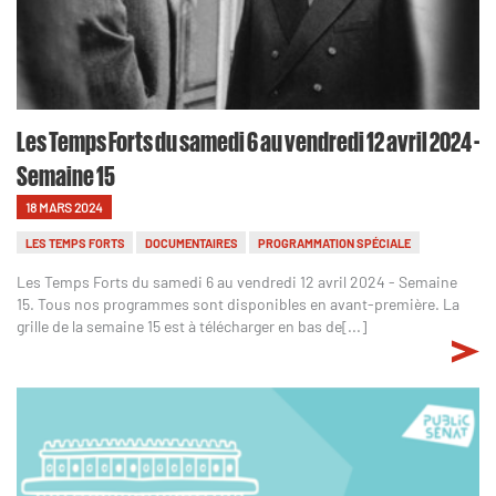
Les Temps Forts du samedi 6 au vendredi 12 avril 2024 -
Semaine 15
18 MARS 2024
LES TEMPS FORTS
DOCUMENTAIRES
PROGRAMMATION SPÉCIALE
Les Temps Forts du samedi 6 au vendredi 12 avril 2024 - Semaine
15. Tous nos programmes sont disponibles en avant-première. La
grille de la semaine 15 est à télécharger en bas de[...]