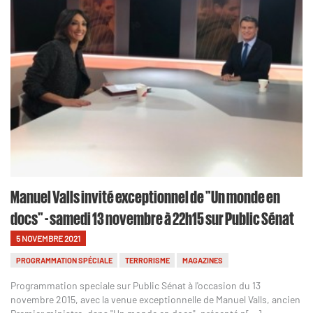
Manuel Valls invité exceptionnel de "Un monde en
docs" - samedi 13 novembre à 22h15 sur Public Sénat
5 NOVEMBRE 2021
PROGRAMMATION SPÉCIALE
TERRORISME
MAGAZINES
Programmation speciale sur Public Sénat à l'occasion du 13
novembre 2015, avec la venue exceptionnelle de Manuel Valls, ancien