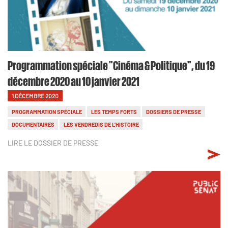
Programmation spéciale "Cinéma & Politique", du 19
décembre 2020 au 10 janvier 2021
1 DÉCEMBRE 2020
PROGRAMMATION SPÉCIALE
LES TEMPS FORTS
DOSSIERS DE PRESSE
DOCUMENTAIRES
LES VENDREDIS DE L'HISTOIRE
LIRE LE DOSSIER DE PRESSE