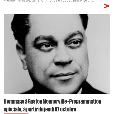
Premier ministre, dans "Un monde en docs", présenté p[...]
Hommage à Gaston Monnerville - Programmation
spéciale, à partir du jeudi 07 octobre