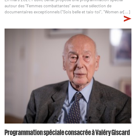
autour des "Femmes combattantes" avec une sélection de
documentaires exceptionnels ("Sois belle et tais-toi", "Women ar[...]
Programmation spéciale consacrée à Valéry Giscard