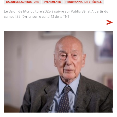
SALON DE L'AGRICULTURE
EVENEMENTS
PROGRAMMATION SPÉCIALE
Le Salon de l'Agriculture 2025 à suivre sur Public Sénat A partir du
samedi 22 février sur le canal 13 de la TNT