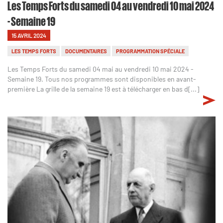
Les Temps Forts du samedi 04 au vendredi 10 mai 2024
- Semaine 19
15 AVRIL 2024
LES TEMPS FORTS
DOCUMENTAIRES
PROGRAMMATION SPÉCIALE
Les Temps Forts du samedi 04 mai au vendredi 10 mai 2024 -
Semaine 19. Tous nos programmes sont disponibles en avant-
première La grille de la semaine 19 est à télécharger en bas d[...]