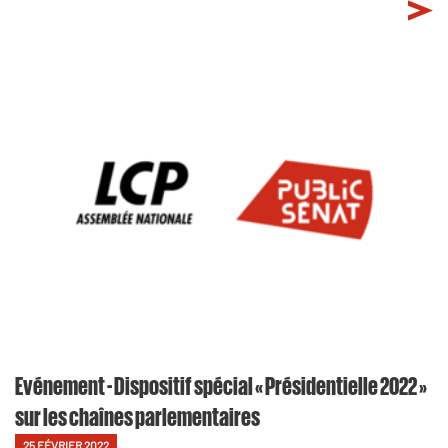
Evénement - Dispositif spécial « Présidentielle 2022 »
sur les chaînes parlementaires
25 FÉVRIER 2022