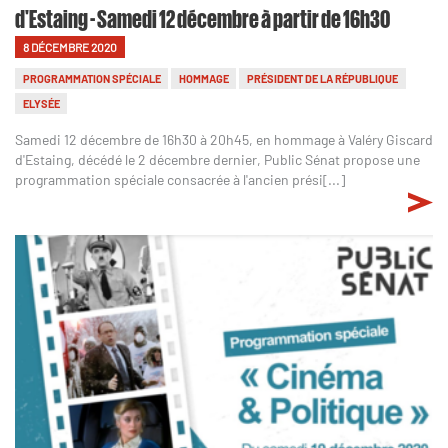
d'Estaing - Samedi 12 décembre à partir de 16h30
8 DÉCEMBRE 2020
PROGRAMMATION SPÉCIALE
HOMMAGE
PRÉSIDENT DE LA RÉPUBLIQUE
ELYSÉE
Samedi 12 décembre de 16h30 à 20h45, en hommage à Valéry Giscard
d'Estaing, décédé le 2 décembre dernier, Public Sénat propose une
programmation spéciale consacrée à l'ancien prési[...]