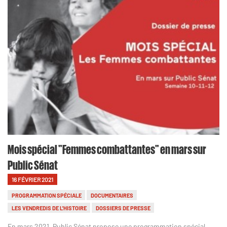
Mois spécial "Femmes combattantes" en mars sur
Public Sénat
16 FÉVRIER 2021
PROGRAMMATION SPÉCIALE
DOCUMENTAIRES
LES VENDREDIS DE L'HISTOIRE
DOSSIERS DE PRESSE
En mars 2021, Public Sénat propose une programmation spécial