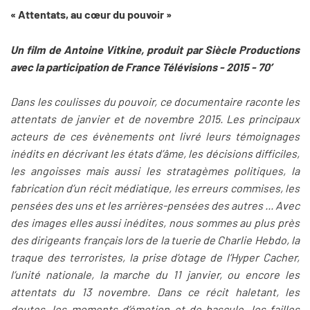
« Attentats, au cœur du pouvoir »
Un film de Antoine Vitkine, produit par Siècle Productions
avec la participation de France Télévisions -
2015 - 70’
Dans les coulisses du pouvoir, ce documentaire raconte les
attentats de janvier et de novembre 2015. Les principaux
acteurs de ces évènements ont livré leurs témoignages
inédits en décrivant les états d’âme, les décisions difficiles,
les angoisses mais aussi les stratagèmes politiques, la
fabrication d’un récit médiatique, les erreurs commises, les
pensées des uns et les arrières-pensées des autres ... Avec
des images elles aussi inédites, nous sommes au plus près
des dirigeants français lors de la tuerie de Charlie Hebdo, la
traque des terroristes, la prise d’otage de l’Hyper Cacher,
l’unité nationale, la marche du 11 janvier, ou encore les
attentats du 13 novembre. Dans ce récit haletant, les
doutes, les moments d’émotion et de bascule, les failles