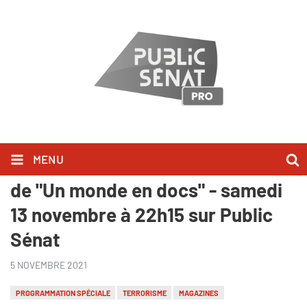
MENU
Manuel Valls invité exceptionnel
de "Un monde en docs" - samedi
13 novembre à 22h15 sur Public
Sénat
5 NOVEMBRE 2021
PROGRAMMATION SPÉCIALE
TERRORISME
MAGAZINES