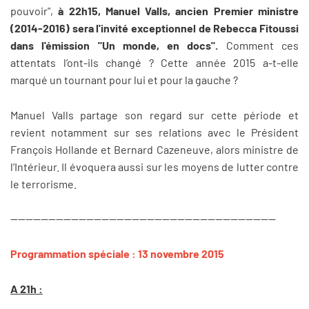
pouvoir",
à 22h15, Manuel Valls, ancien Premier ministre
(2014-2016) sera l'invité exceptionnel de Rebecca Fitoussi
dans l'émission "Un monde, en docs".
Comment ces
attentats l’ont-ils changé ? Cette année 2015 a-t-elle
marqué un tournant pour lui et pour la gauche ?
Manuel Valls partage son regard sur cette période et
revient notamment sur ses relations avec le Président
François Hollande et Bernard Cazeneuve, alors ministre de
l’Intérieur. Il évoquera aussi sur les moyens de lutter contre
le terrorisme.
----------------------------------------------------------------------
Programmation spéciale : 13 novembre 2015
A 21h :