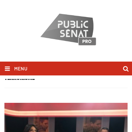
MENU
TERRORISME