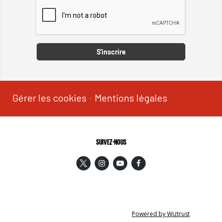
Captcha
S'inscrire
Gérer les cookies
-
Mentions légales
SUIVEZ-NOUS
Powered by Wiztrust