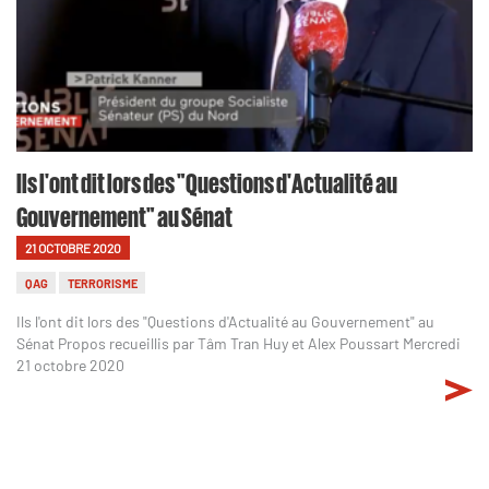
Ils l'ont dit lors des "Questions d'Actualité au
Gouvernement" au Sénat
21 OCTOBRE 2020
QAG
TERRORISME
Ils l'ont dit lors des "Questions d'Actualité au Gouvernement" au
Sénat Propos recueillis par Tâm Tran Huy et Alex Poussart Mercredi
21 octobre 2020