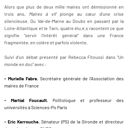
Alors que plus de deux mille maires ont démissionné en
trois ans,
Maires à vif
plonge au cœur d’une crise
silencieuse. Du Val-de-Marne au Doubs en passant par la
Loire-Atlantique et le Tarn, quatre élu.e.s racontent ce que
signifie “servir l’intérêt général” dans une France
fragmentée, en colère et parfois violente.
Suivi d'un débat présenté par Rebecca Fitoussi dans “Un
monde en doc” avec :
- Murielle Fabre
, Secrétaire générale de l'Association des
maires de France
- Martial Foucault
, Politologue et professeur des
universités à Sciences-Po Paris
- Eric Kerrouche
, Sénateur (PS) de la Gironde et directeur