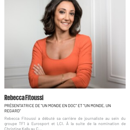
Rebecca Fitoussi
PRÉSENTATRICE DE "UN MONDE EN DOC" ET "UN MONDE, UN
REGARD"
Rebecca Fitoussi a débuté sa carrière de journaliste au sein du
groupe TF1 à Eurosport et LCI. À la suite de la nomination de
Christine Kelly au C...