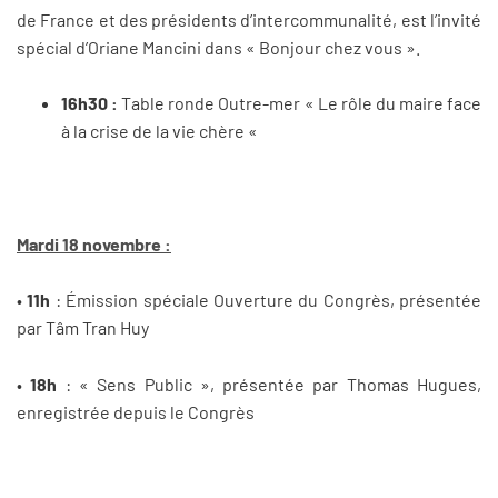
de France et des présidents d’intercommunalité, est l’invité
spécial d’Oriane Mancini dans « Bonjour chez vous ».
16h30 :
Table ronde Outre-mer « Le rôle du maire face
à la crise de la vie chère «
Mardi 18 novembre :
•
11h
: Émission spéciale Ouverture du Congrès, présentée
par Tâm Tran Huy
•
18h
: « Sens Public », présentée par Thomas Hugues,
enregistrée depuis le Congrès