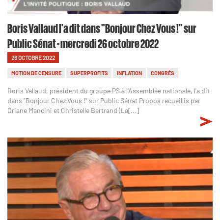
Boris Vallaud l'a dit dans "Bonjour Chez Vous !" sur
Public Sénat - mercredi 26 octobre 2022
26 OCTOBRE 2022
MOTION DE CENSURE
SUPERPROFITS
INFLATION
CONGRÈS
Boris Vallaud, président du groupe PS à l’Assemblée nationale, l'a dit
dans "Bonjour Chez Vous !" sur Public Sénat Propos recueillis par
Oriane Mancini et Christelle Bertrand (La[...]