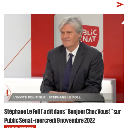
Stéphane Le Foll l'a dit dans "Bonjour Chez Vous !" sur
Public Sénat - mercredi 9 novembre 2022