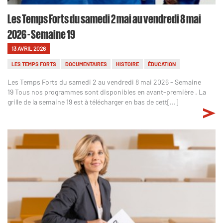
Les Temps Forts du samedi 2 mai au vendredi 8 mai
2026 - Semaine 19
13 AVRIL 2026
LES TEMPS FORTS
DOCUMENTAIRES
HISTOIRE
ÉDUCATION
Les Temps Forts du samedi 2 au vendredi 8 mai 2026 - Semaine
19 Tous nos programmes sont disponibles en avant-première . La
grille de la semaine 19 est à télécharger en bas de cett[...]