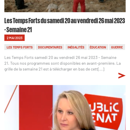
Les Temps Forts du samedi 20 au vendredi 26 mai 2023
- Semaine 21
2 MAI 2023
LES TEMPS FORTS
DOCUMENTAIRES
INÉGALITÉS
ÉDUCATION
GUERRE
Les Temps Forts samedi 20 au vendredi 26 mai 2023 - Semaine
21. Tous nos programmes sont disponibles en avant-première. La
grille de la semaine 21 est à télécharger en bas de cett[...]