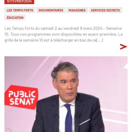
12 FÉVRIER 2024
LES TEMPS FORTS
DOCUMENTAIRES
MAGAZINES
SERVICES SECRETS
ÉDUCATION
Les Temps Forts du samedi 2 au vendredi 8 mars 2024 - Semaine
10. Tous nos programmes sont disponibles en avant-première. La
grille de la semaine 10 est à télécharger en bas de ce[...]