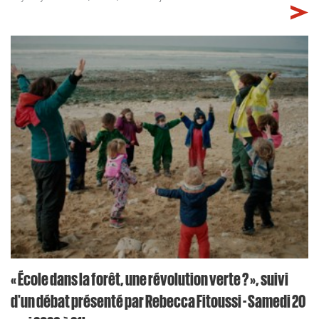
« École dans la forêt, une révolution verte ? », suivi
d'un débat présenté par Rebecca Fitoussi - Samedi 20