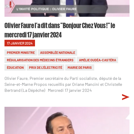
Olivier Faure l'a dit dans "Bonjour Chez Vous !" le
mercredi 17 janvier 2024
17 JANVIER 2024
PREMIER MINISTRE
ASSEMBLÉE NATIONALE
RÉGULARISATION DES MÉDECINS ÉTRANGERS
AMÉLIE OUDÉA-CASTÉRA
ÉDUCATION
PRIX DE L'ÉLECTRICITÉ
MAIRIE DE PARIS
Olivier Faure, Premier secrétaire du Parti socialiste, député de la
Seine-et-Marne Propos recueillis par Oriane Mancini et Christelle
Bertrand (La Dépêche) Mercredi 17 janvier 2024