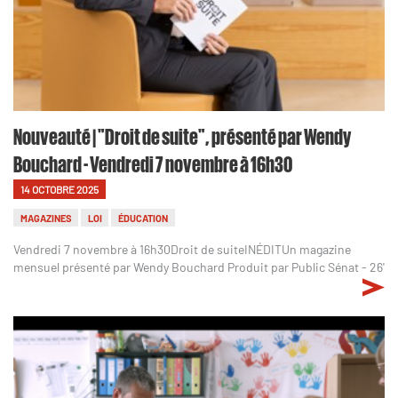
Nouveauté | "Droit de suite", présenté par Wendy
Bouchard - Vendredi 7 novembre à 16h30
14 OCTOBRE 2025
MAGAZINES
LOI
ÉDUCATION
Vendredi 7 novembre à 16h30Droit de suiteINÉDITUn magazine
mensuel présenté par Wendy Bouchard Produit par Public Sénat - 26'