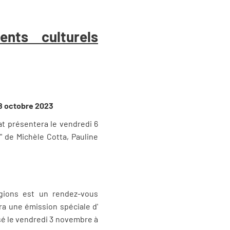
nts culturels
u 8 octobre 2023
at présentera le vendredi 6
" de Michèle Cotta, Pauline
gions est un rendez-vous
ra une émission spéciale d'
usé le vendredi 3 novembre à