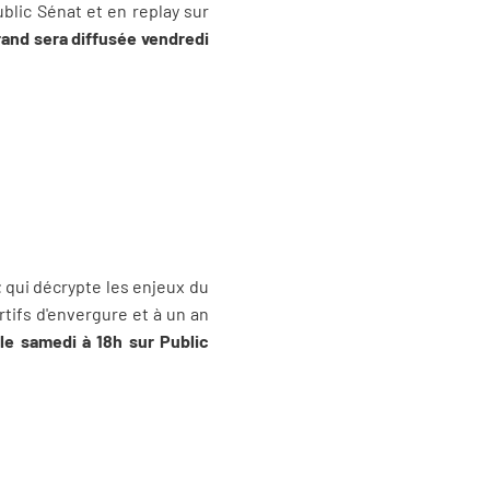
blic Sénat et en replay sur
rand sera diffusée vendredi
t
qui décrypte les enjeux du
tifs d'envergure et à un an
 le samedi à 18h sur Public