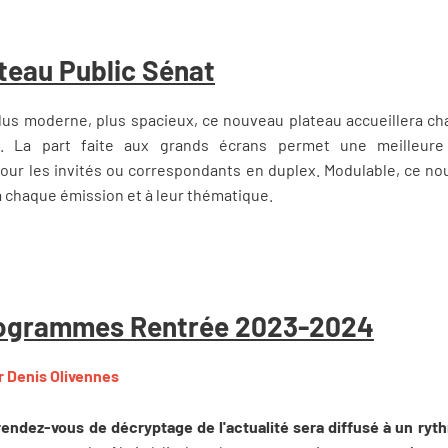
teau Public Sénat
plus moderne, plus spacieux, ce nouveau plateau accueillera c
s. La part faite aux grands écrans permet une meilleure lis
our les invités ou correspondants en duplex. Modulable, ce no
 chaque émission et à leur thématique.
ogrammes Rentrée 2023-2024
r Denis Olivennes
 rendez-vous de décryptage de l'actualité sera diffusé à un r