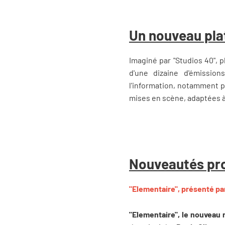
Un nouveau pla
Imaginé par "Studios 40", 
d'une dizaine d'émission
l'information, notamment p
mises en scène, adaptées à
Nouveautés pr
"Elementaire", présenté pa
"Elementaire", le nouveau