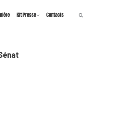
mière
Kit Presse
Contacts
 Sénat