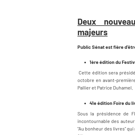
Deux nouveau
majeurs
Public Sénat est fière d'êt
1ère édition du Festi
Cette édition sera présidé
octobre en avant-première 
Pallier et Patrice Duhamel.
41e édition Foire du 
Sous la présidence de F
incontournable des auteurs
"Au bonheur des livres" qui