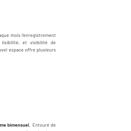
haque mois l'enregistrement
ibilité, et visibilité de
uvel espace offre plusieurs
ythme bimensuel.
Entouré de