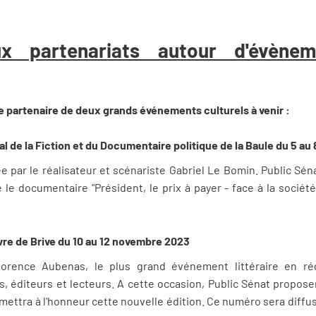
x partenariats autour d'évèneme
re partenaire de deux grands événements culturels à venir :
val de la Fiction et du Documentaire politique de la Baule du 5 a
e par le réalisateur et scénariste Gabriel Le Bomin. Public Sén
le documentaire "Président, le prix à payer - face à la société
livre de Brive du 10 au 12 novembre 2023
lorence Aubenas, le plus grand événement littéraire en ré
, éditeurs et lecteurs. A cette occasion, Public Sénat propose
 mettra à l'honneur cette nouvelle édition. Ce numéro sera diff