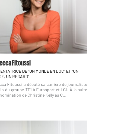
ecca Fitoussi
ENTATRICE DE "UN MONDE EN DOC" ET "UN
E, UN REGARD"
ca Fitoussi a débuté sa carrière de journaliste
in du groupe TF1 à Eurosport et LCI. À la suite
 nomination de Christine Kelly au C...