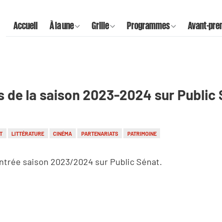
Accueil
À la une
Grille
Programmes
Avant-pre
 de la saison 2023-2024 sur Public
T
LITTÉRATURE
CINÉMA
PARTENARIATS
PATRIMOINE
ntrée saison 2023/2024 sur Public Sénat.