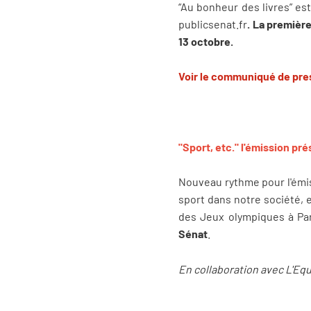
“Au bonheur des livres” es
publicsenat.fr
. La premièr
13 octobre.
Voir le communiqué de pre
"Sport, etc." l'émission p
Nouveau rythme pour l'émiss
sport dans notre société, 
des Jeux olympiques à Par
Sénat
.
En collaboration avec L'Eq