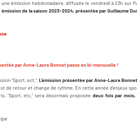
t une émission hebdomadaire, diffusée le vendredi à 23h sur Pu
e émission de la saison 2023-2024, présentée par Guillaume Du
sse
résentée par Anne-Laure Bonnet passe en bi-mensuelle !
ion "Sport, ect.".
L'émission présentée par Anne-Laure Bonne
est de retour et change de rythme. En cette année d'enjeux spor
is, "Sport, etc." sera désormais proposée
deux fois par mois,
uipe