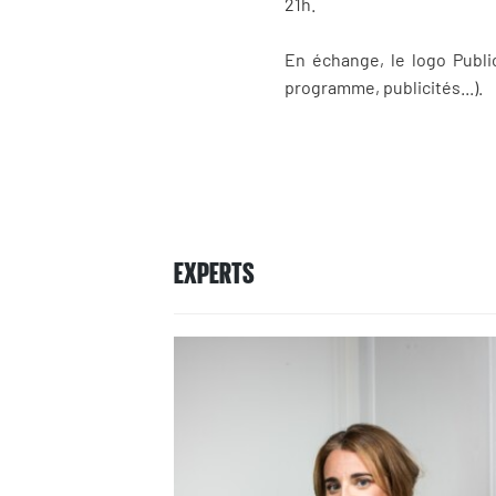
21h.
En échange, le logo Public
programme, publicités...).
EXPERTS