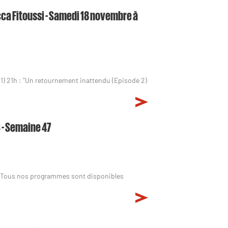
cca Fitoussi - Samedi 18 novembre à
1) 21h : "Un retournement inattendu (Episode 2)
 - Semaine 47
. Tous nos programmes sont disponibles