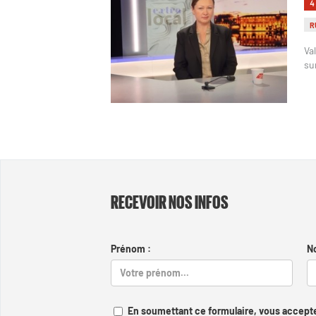
4
R
Va
su
RECEVOIR NOS INFOS
Prénom :
N
En soumettant ce formulaire, vous accepte