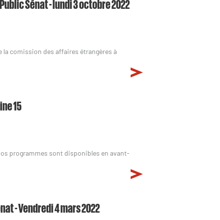
Public Sénat - lundi 3 octobre 2022
la comission des affaires étrangères à
ine 15
 nos programmes sont disponibles en avant-
énat - Vendredi 4 mars 2022