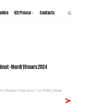
mière
Kit Presse
Contacts
Sénat - Mardi 19 mars 2024
ans "Bonjour Chez Vous !" sur Public Sénat