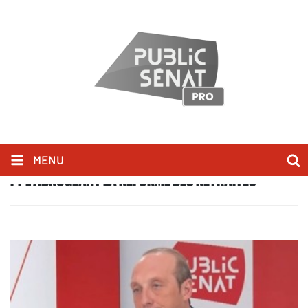
MENU
PPL ABROGEANT LA RÉFORME DES RETRAITES