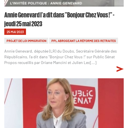
Annie Genevard l'a dit dans "Bonjour Chez Vous !" -
jeudi 25 mai 2023
25 MAI 2023
PROJET DE LOI IMMIGRATION
PPL ABROGEANT LA RÉFORME DES RETRAITES
Annie Genevard, députée (LR) du Doubs, Secrétaire Générale des
Républicains, l'a dit dans "Bonjour Chez Vous !" sur Public Sénat
Propos recueillis par Oriane Mancini et Julien Lec[...]