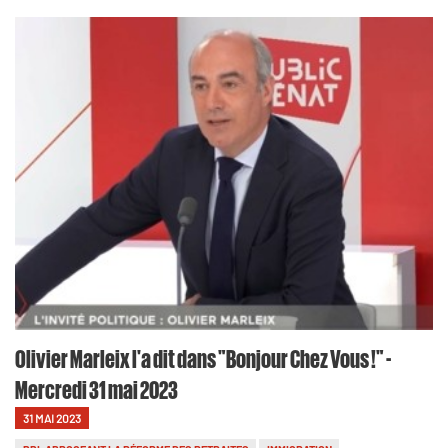
Olivier Marleix l'a dit dans "Bonjour Chez Vous !" -
Mercredi 31 mai 2023
31 MAI 2023