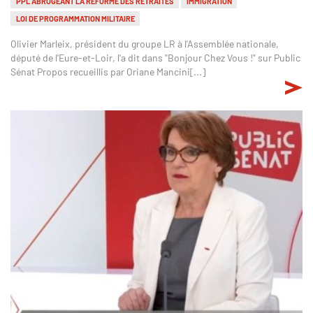
PPL ABROGEANT LA RÉFORME DES RETRAITES
IMMIGRATION
LOI DE PROGRAMMATION MILITAIRE
Olivier Marleix, président du groupe LR à l’Assemblée nationale,
député de l’Eure-et-Loir, l'a dit dans "Bonjour Chez Vous !" sur Public
Sénat Propos recueillis par Oriane Mancini[...]