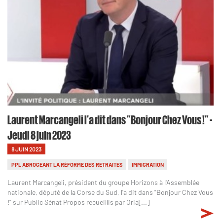
Laurent Marcangeli l'a dit dans "Bonjour Chez Vous !" -
Jeudi 8 juin 2023
8 JUIN 2023
PPL ABROGEANT LA RÉFORME DES RETRAITES
IMMIGRATION
Laurent Marcangeli, président du groupe Horizons à l'Assemblée
nationale, député de la Corse du Sud, l'a dit dans "Bonjour Chez Vous
!" sur Public Sénat Propos recueillis par Oria[...]