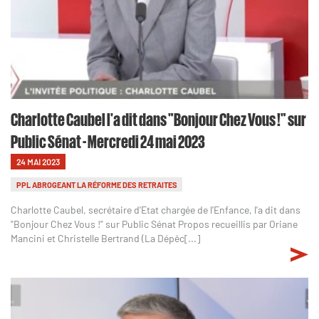
Charlotte Caubel l'a dit dans "Bonjour Chez Vous !" sur
Public Sénat - Mercredi 24 mai 2023
24 MAI 2023
PPL ABROGEANT LA RÉFORME DES RETRAITES
Charlotte Caubel, secrétaire d'Etat chargée de l'Enfance, l'a dit dans
"Bonjour Chez Vous !" sur Public Sénat Propos recueillis par Oriane
Mancini et Christelle Bertrand (La Dépêc[...]