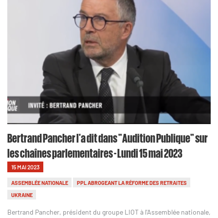
Bertrand Pancher l'a dit dans "Audition Publique" sur
les chaînes parlementaires - Lundi 15 mai 2023
15 MAI 2023
ASSEMBLÉE NATIONALE
PPL ABROGEANT LA RÉFORME DES RETRAITES
UKRAINE
Bertrand Pancher, président du groupe LIOT à l'Assemblée nationale,